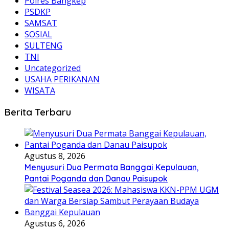
Polres Bangkep
PSDKP
SAMSAT
SOSIAL
SULTENG
TNI
Uncategorized
USAHA PERIKANAN
WISATA
Berita Terbaru
Agustus 8, 2026
Menyusuri Dua Permata Banggai Kepulauan,
Pantai Poganda dan Danau Paisupok
Agustus 6, 2026