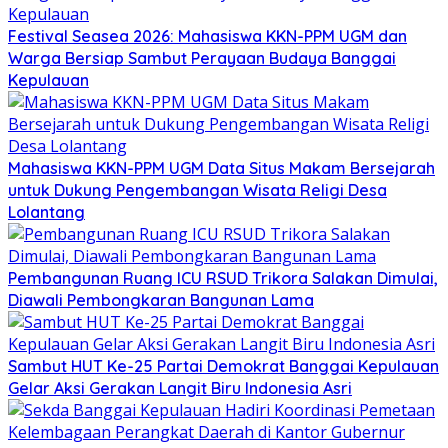
Festival Seasea 2026: Mahasiswa KKN-PPM UGM dan
Warga Bersiap Sambut Perayaan Budaya Banggai
Kepulauan
Mahasiswa KKN-PPM UGM Data Situs Makam Bersejarah
untuk Dukung Pengembangan Wisata Religi Desa
Lolantang
Pembangunan Ruang ICU RSUD Trikora Salakan Dimulai,
Diawali Pembongkaran Bangunan Lama
Sambut HUT Ke-25 Partai Demokrat Banggai Kepulauan
Gelar Aksi Gerakan Langit Biru Indonesia Asri