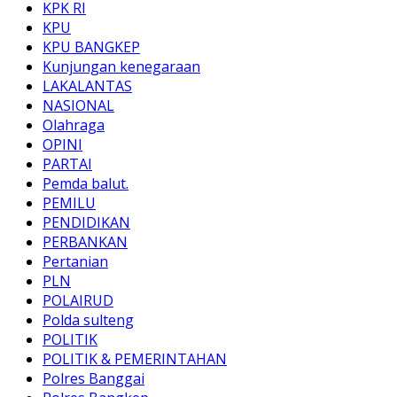
KPK RI
KPU
KPU BANGKEP
Kunjungan kenegaraan
LAKALANTAS
NASIONAL
Olahraga
OPINI
PARTAI
Pemda balut.
PEMILU
PENDIDIKAN
PERBANKAN
Pertanian
PLN
POLAIRUD
Polda sulteng
POLITIK
POLITIK & PEMERINTAHAN
Polres Banggai