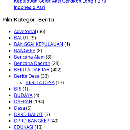
Kepulauan Gelar Aksi Gerakan Langit Biru
Indonesia Asri
Pilih Kategori Berita
Advetorial
(36)
BALUT
(9)
BANGGAI KEPULAUAN
(1)
BANGKEP
(8)
Bencana Alam
(8)
Bencana Daerah
(28)
BERITA DAERAH
(402)
Berita Desa
(33)
BERITA DESA
(17)
BRI
(1)
BUDAYA
(4)
DAERAH
(194)
Desa
(5)
DPRD BALUT
(3)
DPRD BANGKEP
(40)
EDUKASI
(13)