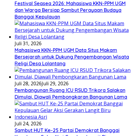
Festival Seasea 2026: Mahasiswa KKN-PPM UGM
dan Warga Bersiap Sambut Perayaan Budaya
Banggai Kepulauan
Juli 31, 2026
Mahasiswa KKN-PPM UGM Data Situs Makam
Bersejarah untuk Dukung Pengembangan Wisata
Religi Desa Lolantang
Juli 28, 2026
Juli 29, 2026
Pembangunan Ruang ICU RSUD Trikora Salakan
Dimulai, Diawali Pembongkaran Bangunan Lama
Juli 24, 2026
Sambut HUT Ke-25 Partai Demokrat Banggai