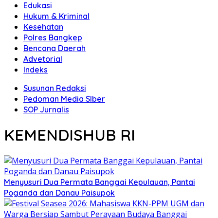
Edukasi
Hukum & Kriminal
Kesehatan
Polres Bangkep
Bencana Daerah
Advetorial
Indeks
Susunan Redaksi
Pedoman Media SIber
SOP Jurnalis
KEMENDISHUB RI
Menyusuri Dua Permata Banggai Kepulauan, Pantai
Poganda dan Danau Paisupok