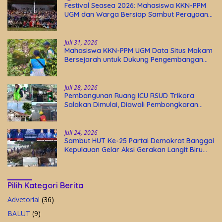
Festival Seasea 2026: Mahasiswa KKN-PPM
UGM dan Warga Bersiap Sambut Perayaan
Budaya Banggai Kepulauan
Juli 31, 2026
Mahasiswa KKN-PPM UGM Data Situs Makam
Bersejarah untuk Dukung Pengembangan
Wisata Religi Desa Lolantang
Juli 28, 2026
Pembangunan Ruang ICU RSUD Trikora
Salakan Dimulai, Diawali Pembongkaran
Bangunan Lama
Juli 24, 2026
Sambut HUT Ke-25 Partai Demokrat Banggai
Kepulauan Gelar Aksi Gerakan Langit Biru
Indonesia Asri
Pilih Kategori Berita
Advetorial
(36)
BALUT
(9)