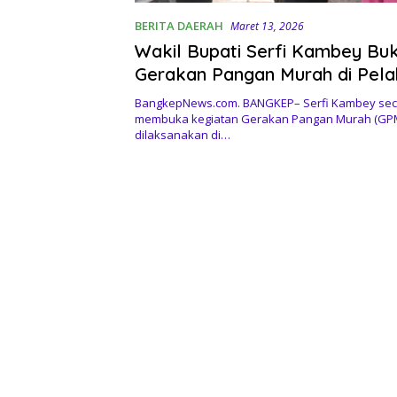
BERITA DAERAH
Maret 13, 2026
Wakil Bupati Serfi Kambey Bu
Gerakan Pangan Murah di Pel
Salakan
BangkepNews.com. BANGKEP– Serfi Kambey sec
membuka kegiatan Gerakan Pangan Murah (GP
dilaksanakan di…