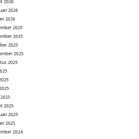
t 2026
uari 2026
ari 2026
ember 2025
ember 2025
ber 2025
ember 2025
tus 2025
2025
 2025
2025
l 2025
t 2025
uari 2025
ari 2025
ember 2024