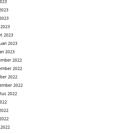
2023
 2023
2023
l 2023
t 2023
uari 2023
ari 2023
ember 2022
ember 2022
ber 2022
ember 2022
tus 2022
2022
 2022
2022
l 2022