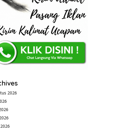
chives
tus 2026
2026
 2026
2026
l 2026