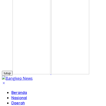
tutup
Beranda
Nasional
Daerah