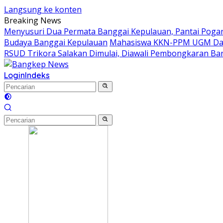
Langsung ke konten
Breaking News
Menyusuri Dua Permata Banggai Kepulauan, Pantai Poga
Budaya Banggai Kepulauan
Mahasiswa KKN-PPM UGM Data
RSUD Trikora Salakan Dimulai, Diawali Pembongkaran B
Login
Indeks