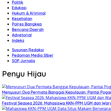
Politik
Edukasi
Hukum & Kriminal
Kesehatan
Polres Bangkep
Bencana Daerah
Advetorial
Indeks
Susunan Redaksi
Pedoman Media SIber
SOP Jurnalis
Penyu Hijau
Menyusuri Dua Permata Banggai Kepulauan, Pantai Poga
Festival Seasea 2026: Mahasiswa KKN-PPM UGM dan War