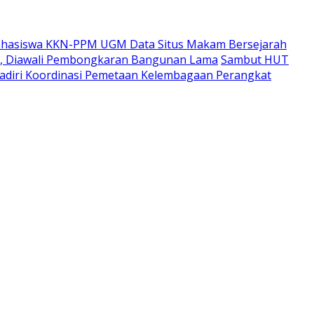
hasiswa KKN-PPM UGM Data Situs Makam Bersejarah
i, Diawali Pembongkaran Bangunan Lama
Sambut HUT
adiri Koordinasi Pemetaan Kelembagaan Perangkat