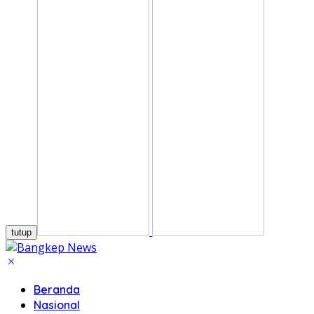
tutup
Beranda
Nasional