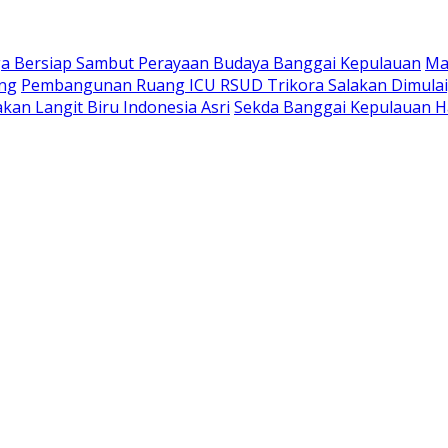
a Bersiap Sambut Perayaan Budaya Banggai Kepulauan
Ma
ang
Pembangunan Ruang ICU RSUD Trikora Salakan Dimula
kan Langit Biru Indonesia Asri
Sekda Banggai Kepulauan H