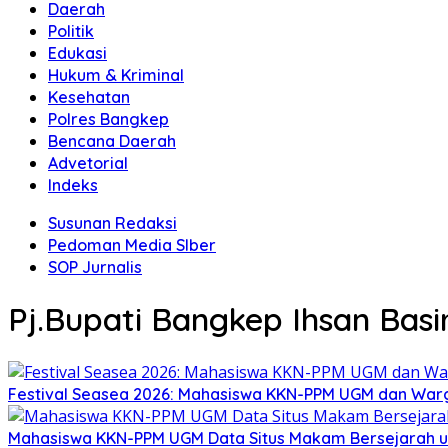
Daerah
Politik
Edukasi
Hukum & Kriminal
Kesehatan
Polres Bangkep
Bencana Daerah
Advetorial
Indeks
Susunan Redaksi
Pedoman Media SIber
SOP Jurnalis
Pj.Bupati Bangkep Ihsan Basi
Festival Seasea 2026: Mahasiswa KKN-PPM UGM dan War
Mahasiswa KKN-PPM UGM Data Situs Makam Bersejarah u