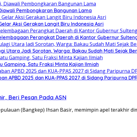
 Diawali Pembongkaran Bangunan Lama
ar Aksi Gerakan Langit Biru Indonesia Asri
elembagaan Perangkat Daerah di Kantor Gubernur Sulten
gi Utara Jadi Sorotan, Warga: Bakau Sudah Mati Sejak Be
Gamping, Satu Fraksi Minta Kajian Ilmiah
an APBD 2025 dan KUA-PPAS 2027 di Sidang Paripurna DP
hir, Beri Pesan Pada ASN
auan (Bangkep) Ihsan Basir, memimpin apel terakhir dim