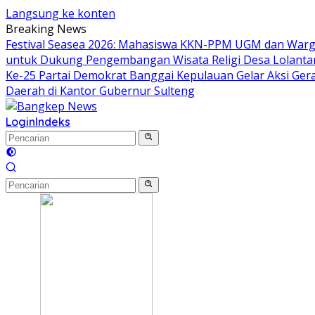
Langsung ke konten
Breaking News
Festival Seasea 2026: Mahasiswa KKN-PPM UGM dan Warg
untuk Dukung Pengembangan Wisata Religi Desa Lolant
Ke-25 Partai Demokrat Banggai Kepulauan Gelar Aksi Gera
Daerah di Kantor Gubernur Sulteng
Login
Indeks