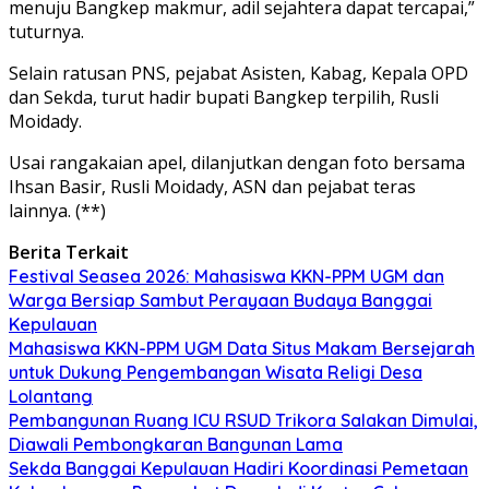
menuju Bangkep makmur, adil sejahtera dapat tercapai,”
tuturnya.
Selain ratusan PNS, pejabat Asisten, Kabag, Kepala OPD
dan Sekda, turut hadir bupati Bangkep terpilih, Rusli
Moidady.
Usai rangakaian apel, dilanjutkan dengan foto bersama
Ihsan Basir, Rusli Moidady, ASN dan pejabat teras
lainnya. (**)
Berita Terkait
Festival Seasea 2026: Mahasiswa KKN-PPM UGM dan
Warga Bersiap Sambut Perayaan Budaya Banggai
Kepulauan
Mahasiswa KKN-PPM UGM Data Situs Makam Bersejarah
untuk Dukung Pengembangan Wisata Religi Desa
Lolantang
Pembangunan Ruang ICU RSUD Trikora Salakan Dimulai,
Diawali Pembongkaran Bangunan Lama
Sekda Banggai Kepulauan Hadiri Koordinasi Pemetaan