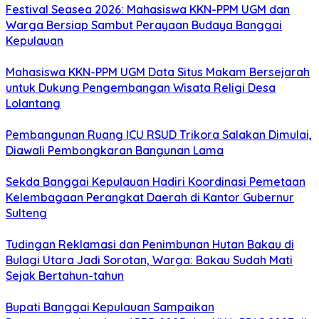
Festival Seasea 2026: Mahasiswa KKN-PPM UGM dan
Warga Bersiap Sambut Perayaan Budaya Banggai
Kepulauan
Mahasiswa KKN-PPM UGM Data Situs Makam Bersejarah
untuk Dukung Pengembangan Wisata Religi Desa
Lolantang
Pembangunan Ruang ICU RSUD Trikora Salakan Dimulai,
Diawali Pembongkaran Bangunan Lama
Sekda Banggai Kepulauan Hadiri Koordinasi Pemetaan
Kelembagaan Perangkat Daerah di Kantor Gubernur
Sulteng
Tudingan Reklamasi dan Penimbunan Hutan Bakau di
Bulagi Utara Jadi Sorotan, Warga: Bakau Sudah Mati
Sejak Bertahun-tahun
Bupati Banggai Kepulauan Sampaikan