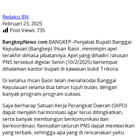
Redaksi BN
Februari 23, 2025
Post Views:
735
BangkepNews com.
BANGKEP–Penjabat Bupati Banggai
Kepulauan (Bangkep) Ihsan Basir, memimpin apel
terakhir dimasa jabatannya. Apel yang dihadiri ratusan
PNS tersebut digelar Senin (10/2/2025) bertempat
dihalaman kantor bupati di kawasan bukit Trikora.
Di ketahui Ihsan Basir telah menahkodai Banggai
Kepulauan selama dua tahun tujuh bulan, dengan
banyak program-program sukses.
Saya berharap Satuan Kerja Perangkat Daerah (SKPD)
dapat menjalin harmonisasi agar terus ditingkatkan,
serta banyak membangun berkomunikasi dan
berkoordinasi. Kemudian seluruh PNS dapat memberikan
yang terbaik, sehingga apa yang di rencanakan yaitu