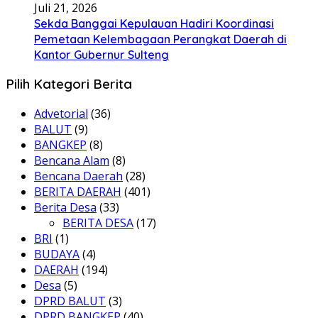
Juli 21, 2026
Sekda Banggai Kepulauan Hadiri Koordinasi
Pemetaan Kelembagaan Perangkat Daerah di
Kantor Gubernur Sulteng
Pilih Kategori Berita
Advetorial
(36)
BALUT
(9)
BANGKEP
(8)
Bencana Alam
(8)
Bencana Daerah
(28)
BERITA DAERAH
(401)
Berita Desa
(33)
BERITA DESA
(17)
BRI
(1)
BUDAYA
(4)
DAERAH
(194)
Desa
(5)
DPRD BALUT
(3)
DPRD BANGKEP
(40)