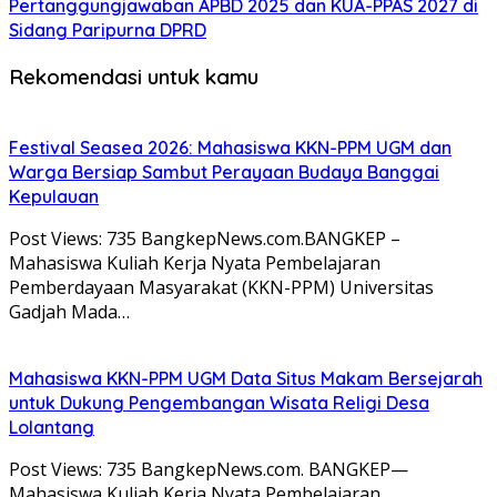
Pertanggungjawaban APBD 2025 dan KUA-PPAS 2027 di
Sidang Paripurna DPRD
Rekomendasi untuk kamu
Festival Seasea 2026: Mahasiswa KKN-PPM UGM dan
Warga Bersiap Sambut Perayaan Budaya Banggai
Kepulauan
Post Views: 735 BangkepNews.com.BANGKEP –
Mahasiswa Kuliah Kerja Nyata Pembelajaran
Pemberdayaan Masyarakat (KKN-PPM) Universitas
Gadjah Mada…
Mahasiswa KKN-PPM UGM Data Situs Makam Bersejarah
untuk Dukung Pengembangan Wisata Religi Desa
Lolantang
Post Views: 735 BangkepNews.com. BANGKEP—
Mahasiswa Kuliah Kerja Nyata Pembelajaran