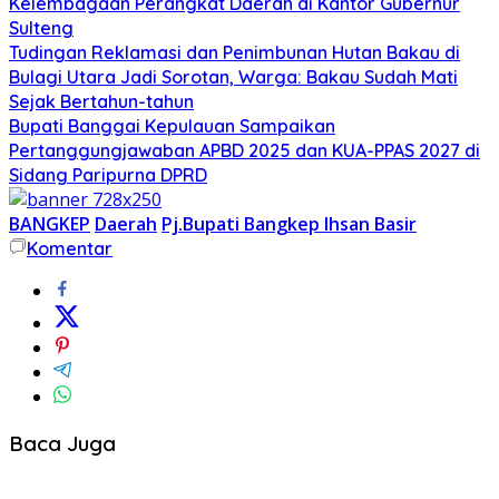
Kelembagaan Perangkat Daerah di Kantor Gubernur
Sulteng
Tudingan Reklamasi dan Penimbunan Hutan Bakau di
Bulagi Utara Jadi Sorotan, Warga: Bakau Sudah Mati
Sejak Bertahun-tahun
Bupati Banggai Kepulauan Sampaikan
Pertanggungjawaban APBD 2025 dan KUA-PPAS 2027 di
Sidang Paripurna DPRD
BANGKEP
Daerah
Pj.Bupati Bangkep Ihsan Basir
Komentar
Baca Juga