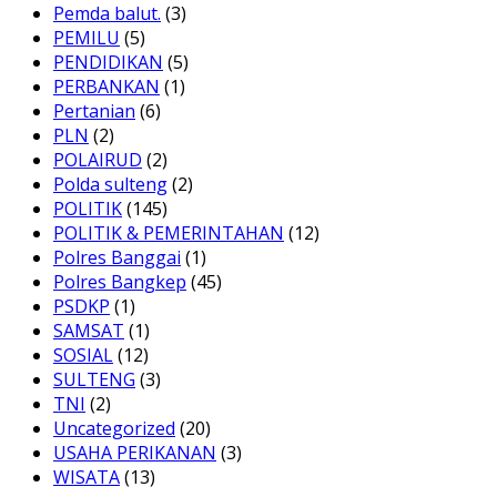
Pemda balut.
(3)
PEMILU
(5)
PENDIDIKAN
(5)
PERBANKAN
(1)
Pertanian
(6)
PLN
(2)
POLAIRUD
(2)
Polda sulteng
(2)
POLITIK
(145)
POLITIK & PEMERINTAHAN
(12)
Polres Banggai
(1)
Polres Bangkep
(45)
PSDKP
(1)
SAMSAT
(1)
SOSIAL
(12)
SULTENG
(3)
TNI
(2)
Uncategorized
(20)
USAHA PERIKANAN
(3)
WISATA
(13)