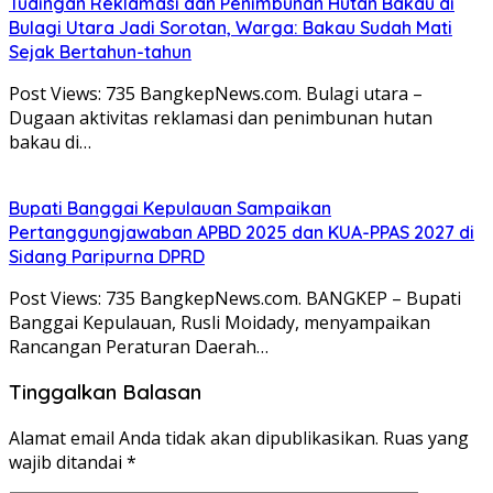
Tudingan Reklamasi dan Penimbunan Hutan Bakau di
Bulagi Utara Jadi Sorotan, Warga: Bakau Sudah Mati
Sejak Bertahun-tahun
Post Views: 735 BangkepNews.com. Bulagi utara –
Dugaan aktivitas reklamasi dan penimbunan hutan
bakau di…
Bupati Banggai Kepulauan Sampaikan
Pertanggungjawaban APBD 2025 dan KUA-PPAS 2027 di
Sidang Paripurna DPRD
Post Views: 735 BangkepNews.com. BANGKEP – Bupati
Banggai Kepulauan, Rusli Moidady, menyampaikan
Rancangan Peraturan Daerah…
Tinggalkan Balasan
Alamat email Anda tidak akan dipublikasikan.
Ruas yang
wajib ditandai
*