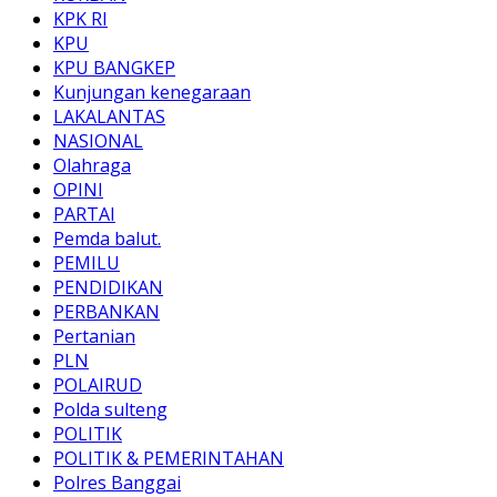
KPK RI
KPU
KPU BANGKEP
Kunjungan kenegaraan
LAKALANTAS
NASIONAL
Olahraga
OPINI
PARTAI
Pemda balut.
PEMILU
PENDIDIKAN
PERBANKAN
Pertanian
PLN
POLAIRUD
Polda sulteng
POLITIK
POLITIK & PEMERINTAHAN
Polres Banggai