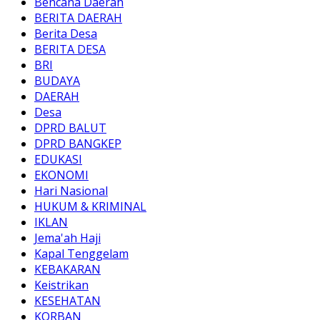
Bencana Daerah
BERITA DAERAH
Berita Desa
BERITA DESA
BRI
BUDAYA
DAERAH
Desa
DPRD BALUT
DPRD BANGKEP
EDUKASI
EKONOMI
Hari Nasional
HUKUM & KRIMINAL
IKLAN
Jema'ah Haji
Kapal Tenggelam
KEBAKARAN
Keistrikan
KESEHATAN
KORBAN