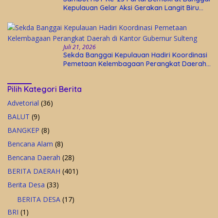
Kepulauan Gelar Aksi Gerakan Langit Biru
Indonesia Asri
Juli 21, 2026
Sekda Banggai Kepulauan Hadiri Koordinasi
Pemetaan Kelembagaan Perangkat Daerah
di Kantor Gubernur Sulteng
Pilih Kategori Berita
Advetorial
(36)
BALUT
(9)
BANGKEP
(8)
Bencana Alam
(8)
Bencana Daerah
(28)
BERITA DAERAH
(401)
Berita Desa
(33)
BERITA DESA
(17)
BRI
(1)