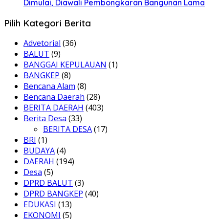
Dimulai, Diawali Pembongkaran Bangunan Lama
Pilih Kategori Berita
Advetorial
(36)
BALUT
(9)
BANGGAI KEPULAUAN
(1)
BANGKEP
(8)
Bencana Alam
(8)
Bencana Daerah
(28)
BERITA DAERAH
(403)
Berita Desa
(33)
BERITA DESA
(17)
BRI
(1)
BUDAYA
(4)
DAERAH
(194)
Desa
(5)
DPRD BALUT
(3)
DPRD BANGKEP
(40)
EDUKASI
(13)
EKONOMI
(5)