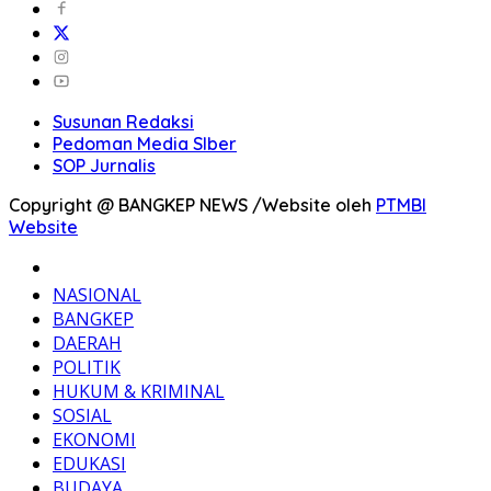
Susunan Redaksi
Pedoman Media SIber
SOP Jurnalis
Copyright @ BANGKEP NEWS /Website oleh
PTMBI
Website
BERANDA
NASIONAL
BANGKEP
DAERAH
POLITIK
HUKUM & KRIMINAL
SOSIAL
EKONOMI
EDUKASI
BUDAYA