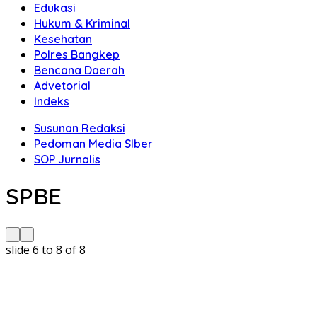
Edukasi
Hukum & Kriminal
Kesehatan
Polres Bangkep
Bencana Daerah
Advetorial
Indeks
Susunan Redaksi
Pedoman Media SIber
SOP Jurnalis
SPBE
slide
6 to 8
of 8