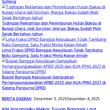
Sulteng
Tudingan Reklamasi dan Penimbunan Hutan Bakau di
Bulagi Utara Jadi Sorotan, Warga: Bakau Sudah Mati
Sejak Bertahun-tahun
Lima Fraksi DPRD Banggai Kepulauan Tolak Tambang
Batu Gamping, Satu Fraksi Minta Kajian Ilmiah
Bupati Banggai Kepulauan Sampaikan
Pertanggungjawaban APBD 2025 dan KUA-PPAS 2027 di
Sidang Paripurna DPRD
BERITA DAERAH
Desember 3, 2025
Desember 4, 2025
KM Harapanku Mekar Tujuan Banggai Laut