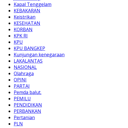
Kapal Tenggelam
KEBAKARAN
Keistrikan
KESEHATAN
KORBAN
KPK RI
KPU
KPU BANGKEP
Kunjungan kenegaraan
LAKALANTAS
NASIONAL
Olahraga
OPINI
PARTAI
Pemda balut.
PEMILU
PENDIDIKAN
PERBANKAN
Pertanian
PLN