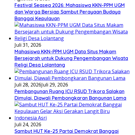
Festival Seasea 2026: Mahasiswa KKN-PPM UGM
dan Warga Bersiap Sambut Perayaan Budaya
Banggai Kepulauan
Juli 31, 2026
Mahasiswa KKN-PPM UGM Data Situs Makam
Bersejarah untuk Dukung Pengembangan Wisata
Religi Desa Lolantang
Juli 28, 2026
Juli 29, 2026
Pembangunan Ruang ICU RSUD Trikora Salakan
Dimulai, Diawali Pembongkaran Bangunan Lama
Juli 24, 2026
Sambut HUT Ke-25 Partai Demokrat Banggai