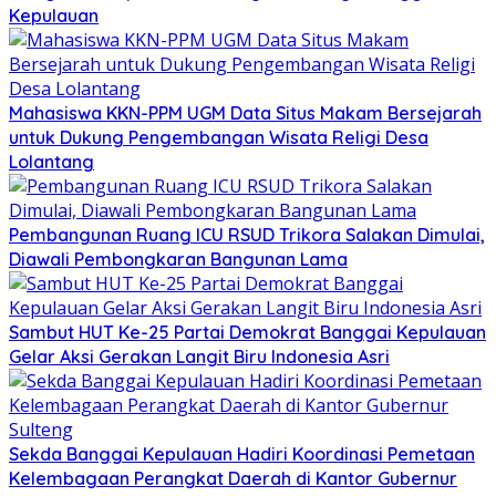
Kepulauan
Mahasiswa KKN-PPM UGM Data Situs Makam Bersejarah
untuk Dukung Pengembangan Wisata Religi Desa
Lolantang
Pembangunan Ruang ICU RSUD Trikora Salakan Dimulai,
Diawali Pembongkaran Bangunan Lama
Sambut HUT Ke-25 Partai Demokrat Banggai Kepulauan
Gelar Aksi Gerakan Langit Biru Indonesia Asri
Sekda Banggai Kepulauan Hadiri Koordinasi Pemetaan
Kelembagaan Perangkat Daerah di Kantor Gubernur