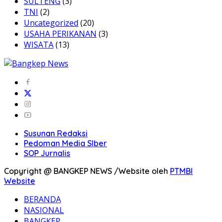
SULTENG
(3)
TNI
(2)
Uncategorized
(20)
USAHA PERIKANAN
(3)
WISATA
(13)
Susunan Redaksi
Pedoman Media SIber
SOP Jurnalis
Copyright @ BANGKEP NEWS /Website oleh
PTMBI
Website
BERANDA
NASIONAL
BANGKEP