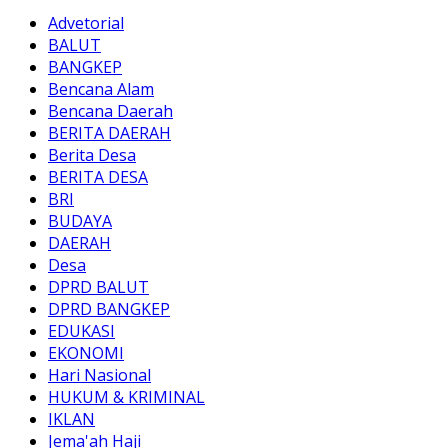
Advetorial
BALUT
BANGKEP
Bencana Alam
Bencana Daerah
BERITA DAERAH
Berita Desa
BERITA DESA
BRI
BUDAYA
DAERAH
Desa
DPRD BALUT
DPRD BANGKEP
EDUKASI
EKONOMI
Hari Nasional
HUKUM & KRIMINAL
IKLAN
Jema'ah Haji