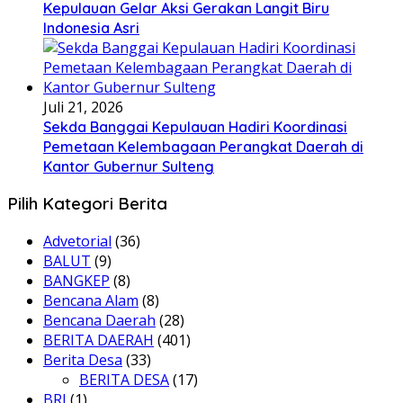
Kepulauan Gelar Aksi Gerakan Langit Biru
Indonesia Asri
Juli 21, 2026
Sekda Banggai Kepulauan Hadiri Koordinasi
Pemetaan Kelembagaan Perangkat Daerah di
Kantor Gubernur Sulteng
Pilih Kategori Berita
Advetorial
(36)
BALUT
(9)
BANGKEP
(8)
Bencana Alam
(8)
Bencana Daerah
(28)
BERITA DAERAH
(401)
Berita Desa
(33)
BERITA DESA
(17)
BRI
(1)