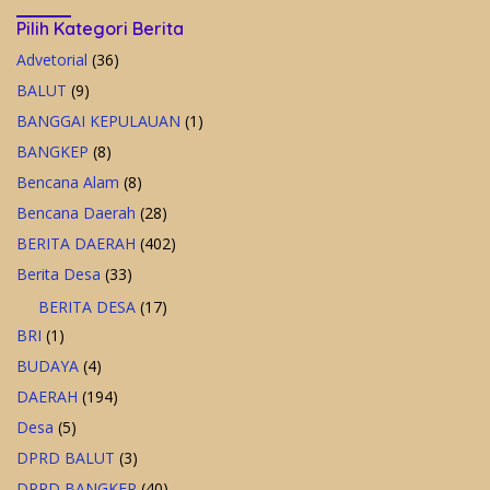
Pilih Kategori Berita
Advetorial
(36)
BALUT
(9)
BANGGAI KEPULAUAN
(1)
BANGKEP
(8)
Bencana Alam
(8)
Bencana Daerah
(28)
BERITA DAERAH
(402)
Berita Desa
(33)
BERITA DESA
(17)
BRI
(1)
BUDAYA
(4)
DAERAH
(194)
Desa
(5)
DPRD BALUT
(3)
DPRD BANGKEP
(40)