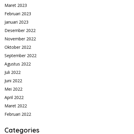
Maret 2023
Februari 2023
Januari 2023
Desember 2022
November 2022
Oktober 2022
September 2022
Agustus 2022
Juli 2022
Juni 2022
Mei 2022
April 2022
Maret 2022
Februari 2022
Categories