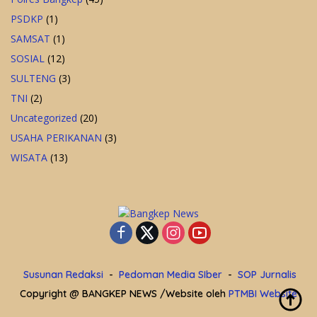
PSDKP
(1)
SAMSAT
(1)
SOSIAL
(12)
SULTENG
(3)
TNI
(2)
Uncategorized
(20)
USAHA PERIKANAN
(3)
WISATA
(13)
Susunan Redaksi
Pedoman Media SIber
SOP Jurnalis
Copyright @ BANGKEP NEWS /Website oleh
PTMBI Website