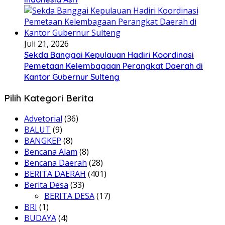
Juli 21, 2026
Sekda Banggai Kepulauan Hadiri Koordinasi
Pemetaan Kelembagaan Perangkat Daerah di
Kantor Gubernur Sulteng
Pilih Kategori Berita
Advetorial
(36)
BALUT
(9)
BANGKEP
(8)
Bencana Alam
(8)
Bencana Daerah
(28)
BERITA DAERAH
(401)
Berita Desa
(33)
BERITA DESA
(17)
BRI
(1)
BUDAYA
(4)