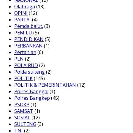
NASIONAL
(12)
Olahraga
(13)
OPINI
(12)
PARTAI
(4)
Pemda balut.
(3)
PEMILU
(5)
PENDIDIKAN
(5)
PERBANKAN
(1)
Pertanian
(6)
PLN
(2)
POLAIRUD
(2)
Polda sulteng
(2)
POLITIK
(145)
POLITIK & PEMERINTAHAN
(12)
Polres Banggai
(1)
Polres Bangkep
(45)
PSDKP
(1)
SAMSAT
(1)
SOSIAL
(12)
SULTENG
(3)
TNI
(2)