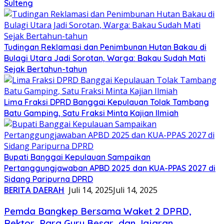
Sulteng
Tudingan Reklamasi dan Penimbunan Hutan Bakau di
Bulagi Utara Jadi Sorotan, Warga: Bakau Sudah Mati
Sejak Bertahun-tahun
Lima Fraksi DPRD Banggai Kepulauan Tolak Tambang
Batu Gamping, Satu Fraksi Minta Kajian Ilmiah
Bupati Banggai Kepulauan Sampaikan
Pertanggungjawaban APBD 2025 dan KUA-PPAS 2027 di
Sidang Paripurna DPRD
BERITA DAERAH
Juli 14, 2025
Juli 14, 2025
Pemda Bangkep Bersama Waket 2 DPRD,
Rektor, Para Guru Besar, dan Jajaran