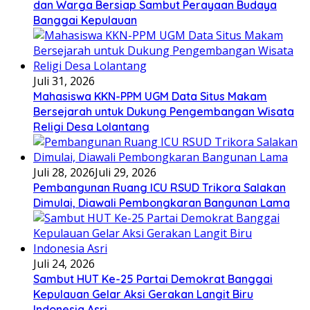
dan Warga Bersiap Sambut Perayaan Budaya
Banggai Kepulauan
Juli 31, 2026
Mahasiswa KKN-PPM UGM Data Situs Makam
Bersejarah untuk Dukung Pengembangan Wisata
Religi Desa Lolantang
Juli 28, 2026
Juli 29, 2026
Pembangunan Ruang ICU RSUD Trikora Salakan
Dimulai, Diawali Pembongkaran Bangunan Lama
Juli 24, 2026
Sambut HUT Ke-25 Partai Demokrat Banggai
Kepulauan Gelar Aksi Gerakan Langit Biru
Indonesia Asri