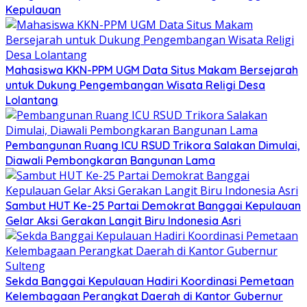
Kepulauan
Mahasiswa KKN-PPM UGM Data Situs Makam Bersejarah
untuk Dukung Pengembangan Wisata Religi Desa
Lolantang
Pembangunan Ruang ICU RSUD Trikora Salakan Dimulai,
Diawali Pembongkaran Bangunan Lama
Sambut HUT Ke-25 Partai Demokrat Banggai Kepulauan
Gelar Aksi Gerakan Langit Biru Indonesia Asri
Sekda Banggai Kepulauan Hadiri Koordinasi Pemetaan
Kelembagaan Perangkat Daerah di Kantor Gubernur