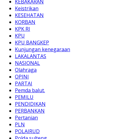
KEBAKARAN
Keistrikan
KESEHATAN
KORBAN
KPK RI
KPU
KPU BANGKEP
Kunjungan kenegaraan
LAKALANTAS
NASIONAL
Olahraga
OPINI
PARTAI
Pemda balut.
PEMILU
PENDIDIKAN
PERBANKAN
Pertanian
PLN
POLAIRUD
Polda sulteng