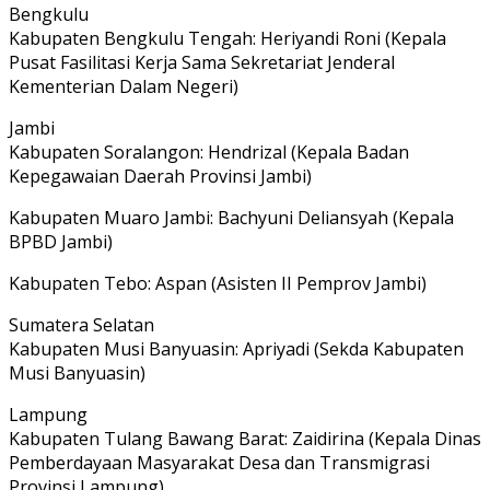
Bengkulu
Kabupaten Bengkulu Tengah: Heriyandi Roni (Kepala
Pusat Fasilitasi Kerja Sama Sekretariat Jenderal
Kementerian Dalam Negeri)
Jambi
Kabupaten Soralangon: Hendrizal (Kepala Badan
Kepegawaian Daerah Provinsi Jambi)
Kabupaten Muaro Jambi: Bachyuni Deliansyah (Kepala
BPBD Jambi)
Kabupaten Tebo: Aspan (Asisten II Pemprov Jambi)
Sumatera Selatan
Kabupaten Musi Banyuasin: Apriyadi (Sekda Kabupaten
Musi Banyuasin)
Lampung
Kabupaten Tulang Bawang Barat: Zaidirina (Kepala Dinas
Pemberdayaan Masyarakat Desa dan Transmigrasi
Provinsi Lampung)