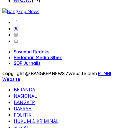
WISATA
(13)
Susunan Redaksi
Pedoman Media SIber
SOP Jurnalis
Copyright @ BANGKEP NEWS /Website oleh
PTMBI
Website
BERANDA
NASIONAL
BANGKEP
DAERAH
POLITIK
HUKUM & KRIMINAL
SOSIAL