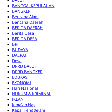
BALUT
BANGGAI KEPULAUAN
BANGKEP
Bencana Alam
Bencana Daerah
BERITA DAERAH
Berita Desa
BERITA DESA
BRI
BUDAYA
DAERAH
Desa
DPRD BALUT
DPRD BANGKEP
EDUKASI
EKONOMI
Hari Nasional
HUKUM & KRIMINAL
IKLAN
Jema'ah Haji
Kapal Tenggelam