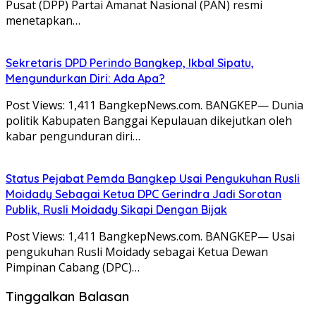
Pusat (DPP) Partai Amanat Nasional (PAN) resmi
menetapkan…
Sekretaris DPD Perindo Bangkep, Ikbal Sipatu,
Mengundurkan Diri: Ada Apa?
Post Views: 1,411 BangkepNews.com. BANGKEP— Dunia
politik Kabupaten Banggai Kepulauan dikejutkan oleh
kabar pengunduran diri…
Status Pejabat Pemda Bangkep Usai Pengukuhan Rusli
Moidady Sebagai Ketua DPC Gerindra Jadi Sorotan
Publik, Rusli Moidady Sikapi Dengan Bijak
Post Views: 1,411 BangkepNews.com. BANGKEP— Usai
pengukuhan Rusli Moidady sebagai Ketua Dewan
Pimpinan Cabang (DPC)…
Tinggalkan Balasan