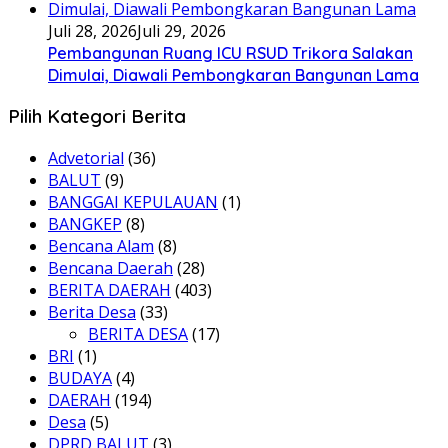
Juli 28, 2026
Juli 29, 2026
Pembangunan Ruang ICU RSUD Trikora Salakan
Dimulai, Diawali Pembongkaran Bangunan Lama
Pilih Kategori Berita
Advetorial
(36)
BALUT
(9)
BANGGAI KEPULAUAN
(1)
BANGKEP
(8)
Bencana Alam
(8)
Bencana Daerah
(28)
BERITA DAERAH
(403)
Berita Desa
(33)
BERITA DESA
(17)
BRI
(1)
BUDAYA
(4)
DAERAH
(194)
Desa
(5)
DPRD BALUT
(3)