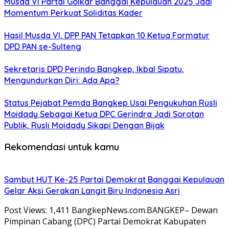
Musda VI Partai Golkar Banggai Kepulauan 2025 Jadi
Momentum Perkuat Soliditas Kader
Hasil Musda VI, DPP PAN Tetapkan 10 Ketua Formatur
DPD PAN se-Sulteng
Sekretaris DPD Perindo Bangkep, Ikbal Sipatu,
Mengundurkan Diri: Ada Apa?
Status Pejabat Pemda Bangkep Usai Pengukuhan Rusli
Moidady Sebagai Ketua DPC Gerindra Jadi Sorotan
Publik, Rusli Moidady Sikapi Dengan Bijak
Rekomendasi untuk kamu
Sambut HUT Ke-25 Partai Demokrat Banggai Kepulauan
Gelar Aksi Gerakan Langit Biru Indonesia Asri
Post Views: 1,411 BangkepNews.com.BANGKEP– Dewan
Pimpinan Cabang (DPC) Partai Demokrat Kabupaten