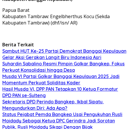
Papua Barat
Kabupaten Tambraw: Engelbherthus Kocu (Sekda
Kabupaten Tambraw) (dhf/isn/ AR)
Berita Terkait
Sambut HUT Ke-25 Partai Demokrat Banggai Kepulauan
Gelar Aksi Gerakan Langit Biru Indonesia Asri
Suhardin Sabalino Resmi Pimpin Golkar Bangkep, Fokus
Perkuat Konsolidasi hingga Desa
Musda VI Partai Golkar Banggai Kepulauan 2025 Jadi
Momentum Perkuat Soliditas Kader
Hasil Musda VI, DPP PAN Tetapkan 10 Ketua Formatur
DPD PAN se-Sulteng
Sekretaris DPD Perindo Bangkep, Ikbal Sipatu,
Mengundurkan Diri: Ada Apa?
Status Pejabat Pemda Bangkep Usai Pengukuhan Rusli
Moidady Sebagai Ketua DPC Gerindra Jadi Sorotan
Publik, Rusli Moidady Sikapi Dengan Bijak