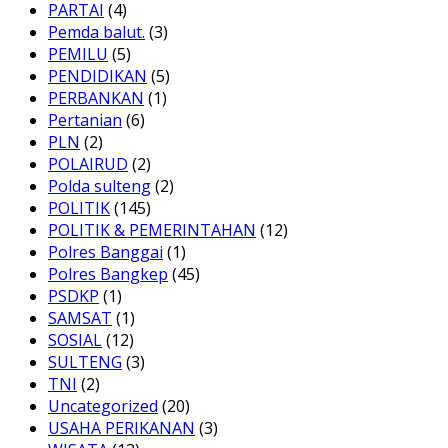
PARTAI
(4)
Pemda balut.
(3)
PEMILU
(5)
PENDIDIKAN
(5)
PERBANKAN
(1)
Pertanian
(6)
PLN
(2)
POLAIRUD
(2)
Polda sulteng
(2)
POLITIK
(145)
POLITIK & PEMERINTAHAN
(12)
Polres Banggai
(1)
Polres Bangkep
(45)
PSDKP
(1)
SAMSAT
(1)
SOSIAL
(12)
SULTENG
(3)
TNI
(2)
Uncategorized
(20)
USAHA PERIKANAN
(3)