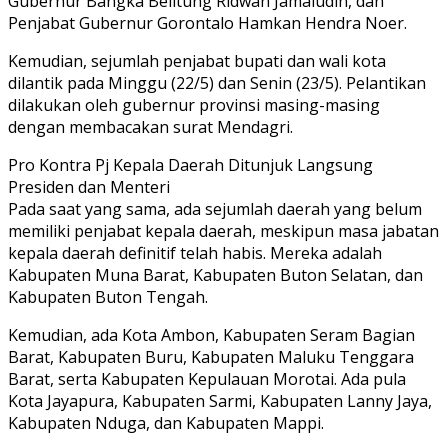
Gubernur Bangka Belitung Ridwan Jamaludin, dan
Penjabat Gubernur Gorontalo Hamkan Hendra Noer.
Kemudian, sejumlah penjabat bupati dan wali kota
dilantik pada Minggu (22/5) dan Senin (23/5). Pelantikan
dilakukan oleh gubernur provinsi masing-masing
dengan membacakan surat Mendagri.
Pro Kontra Pj Kepala Daerah Ditunjuk Langsung
Presiden dan Menteri
Pada saat yang sama, ada sejumlah daerah yang belum
memiliki penjabat kepala daerah, meskipun masa jabatan
kepala daerah definitif telah habis. Mereka adalah
Kabupaten Muna Barat, Kabupaten Buton Selatan, dan
Kabupaten Buton Tengah.
Kemudian, ada Kota Ambon, Kabupaten Seram Bagian
Barat, Kabupaten Buru, Kabupaten Maluku Tenggara
Barat, serta Kabupaten Kepulauan Morotai. Ada pula
Kota Jayapura, Kabupaten Sarmi, Kabupaten Lanny Jaya,
Kabupaten Nduga, dan Kabupaten Mappi.