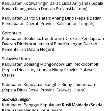
Kabupaten Kotawaringin Barat: Lisda Arriyana (Kepala
Badan Kepegawaian Daerah Provinsi Kalteng)
Kabupaten Barito Selatan: Anang Dirjo (kepala Badan
Pendapatan Daerah Provinsi Kalimantan Tengah)
Gorontalo
Kabupaten Boalemo: Hendriwan (Direktur Pendapatan
Daerah Direktorat Jenderal Bina Keuangan Daerah
Kementerian Dalam Negeri)
Sulawesi Utara
Kabupaten Bolaang Mongondow: Limi Mokodompit
(Kepala Dinas Lingkungan Hidup Provinsi Sulawesi
Utara)
Kabupaten Kepulauan Sangihe: Rinny Tamuntuan
(Kepala Dinas Sosial Provinsi Sulawesi Utara)
Sulawesi Tengah
Kabupaten Banggai Kepulauan:
Rusli Moidady (Sekda
Kabupaten Banggai Kepulauan)