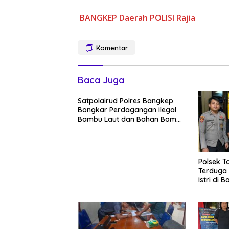
BANGKEP
Daerah
POLISI
Rajia
Komentar
Baca Juga
Satpolairud Polres Bangkep
Bongkar Perdagangan Ilegal
Bambu Laut dan Bahan Bom
Ikan di Banggai Laut
Polsek T
Terduga
Istri di