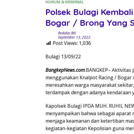
HUKUM & KRIMINAL
Polsek Bulagi Kembal
Bogar / Brong Yang 
Redaksi BN
September 13, 2022
Post Views:
1,036
Bulagi 13/09/22
BangkepNews.com
.BANGKEP– Aktivitas
menggunakan Knalpot Racing / Bogar 
meresahkan warga masyarakat sekitar, 
terdampak dengan adanya kendaraan y
Kapolsek Bulagi IPDA MUH. RUHIL NEW
menyampaikan bahwa sebagai aparat 
menjaga keamanan dan ketertiban mas
kegiatan-kegiatan Kepolisian guna men