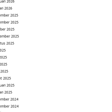
uari 2026
ari 2026
ember 2025
ember 2025
ber 2025
ember 2025
tus 2025
2025
 2025
2025
l 2025
t 2025
uari 2025
ari 2025
ember 2024
ember 2024