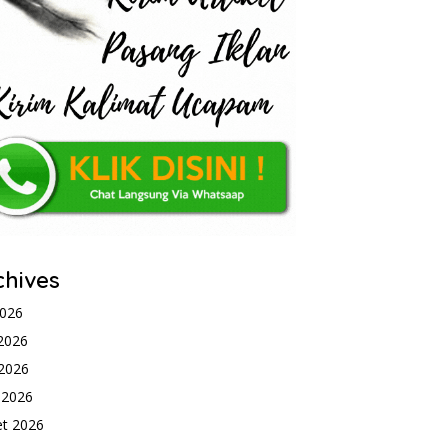
chives
2026
 2026
2026
l 2026
t 2026