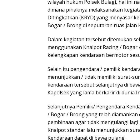
wilayah hukum Polsek Bulagi, hal ini n
dimana pihaknya melaksanakan kegiata
Ditingkatkan (KRYD) yang menyasar k
Bogar / Brong di seputaran ruas jalan K
Dalam kegiatan tersebut ditemukan sek
menggunakan Knalpot Racing / Bogar / 
kelengkapan kendaraan bermotor sesua
Selain itu pengendara / pemilik kenda
menunjukkan / tidak memiliki surat-s
kendaraan tersebut selanjutnya di baw
Kapolsek yang lama berkarir di dunia Int
Selanjutnya Pemilik/ Pengendara Ken
/ Bogar / Brong yang telah diamankan 
pembinaan agar tidak mengulangi lagi
Knalpot standar lalu menunjukkan sura
Kendaraan dapat di bawa pulang.