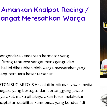
i Amankan Knalpot Racing /
Sangat Meresahkan Warga
 pengendara kendaraan bermotor yang
/ Brong tentunya sangat menggangu dan
hal ini dikeluhkan oleh warga masyarakat yang
ang bersuara besar tersebut.
TON SUGIARTO, S.H saat di konfirmasi awak media
negara yang bertugas dan bertanggung jawab
yarakat, maka pihaknya akan terus melakukan
ciptakan stabilitas kamtibmas yang kondusif di