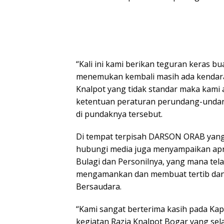
“Kali ini kami berikan teguran keras b
menemukan kembali masih ada kendaraa
Knalpot yang tidak standar maka kami
ketentuan peraturan perundang-undan
di pundaknya tersebut.
Di tempat terpisah DARSON ORAB yang 
hubungi media juga menyampaikan apr
Bulagi dan Personilnya, yang mana tel
mengamankan dan membuat tertib dan 
Bersaudara.
“Kami sangat berterima kasih pada Kap
kegiatan Razia Knalpot Bogar yang sel