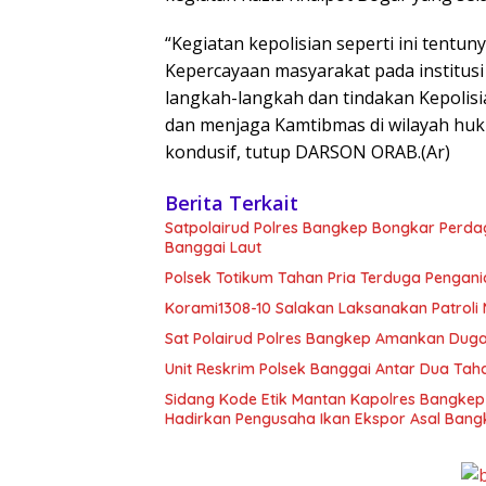
“Kegiatan kepolisian seperti ini ten
Kepercayaan masyarakat pada institus
langkah-langkah dan tindakan Kepolis
dan menjaga Kamtibmas di wilayah huku
kondusif, tutup DARSON ORAB.(Ar)
Berita Terkait
Satpolairud Polres Bangkep Bongkar Perda
Banggai Laut
Polsek Totikum Tahan Pria Terduga Pengani
Korami1308-10 Salakan Laksanakan Patrol
Sat Polairud Polres Bangkep Amankan Dugaa
Unit Reskrim Polsek Banggai Antar Dua Tah
Sidang Kode Etik Mantan Kapolres Bangkep 
Hadirkan Pengusaha Ikan Ekspor Asal Bang