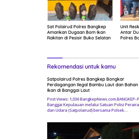
Sat Polairud Polres Bangkep
Unit Res
Amankan Dugaan Bom Ikan
Antar Du
Rakitan di Pesisir Buko Selatan
Polres B
Rekomendasi untuk kamu
Satpolairud Polres Bangkep Bongkar
Perdagangan Ilegal Bambu Laut dan Baha
Ikan di Banggai Laut
Post Views: 1,036 BangkepNews.com.BANGKEP–P
Banggai Kepulauan melalui Satuan Polisi Perair
dan Udara (Satpolairud) bersama Polsek…