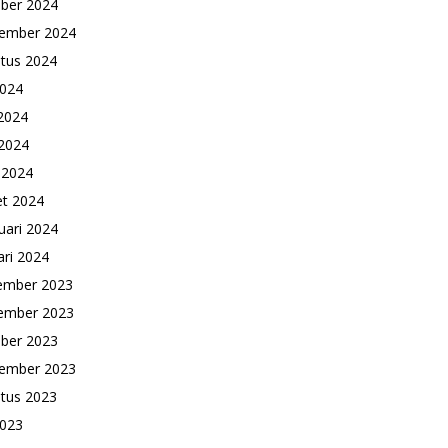
ber 2024
ember 2024
tus 2024
2024
 2024
2024
l 2024
t 2024
uari 2024
ari 2024
ember 2023
ember 2023
ber 2023
ember 2023
tus 2023
2023