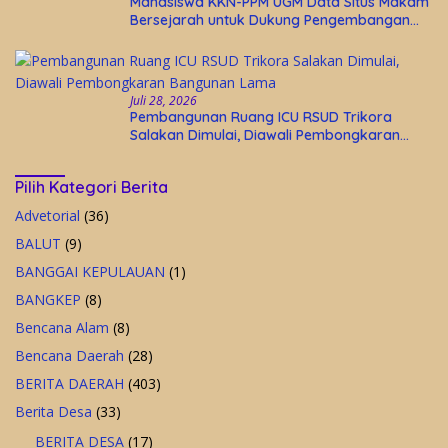
Mahasiswa KKN-PPM UGM Data Situs Makam
Bersejarah untuk Dukung Pengembangan
Wisata Religi Desa Lolantang
Juli 28, 2026
Pembangunan Ruang ICU RSUD Trikora
Salakan Dimulai, Diawali Pembongkaran
Bangunan Lama
Pilih Kategori Berita
Advetorial
(36)
BALUT
(9)
BANGGAI KEPULAUAN
(1)
BANGKEP
(8)
Bencana Alam
(8)
Bencana Daerah
(28)
BERITA DAERAH
(403)
Berita Desa
(33)
BERITA DESA
(17)