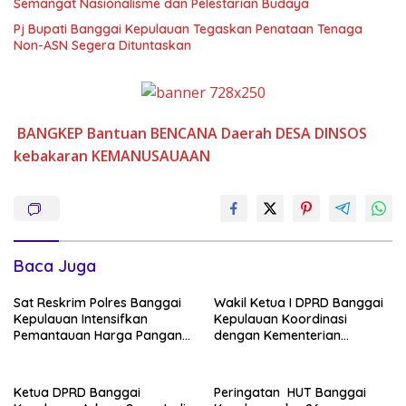
Semangat Nasionalisme dan Pelestarian Budaya
Pj Bupati Banggai Kepulauan Tegaskan Penataan Tenaga
Non-ASN Segera Dituntaskan
BANGKEP
Bantuan
BENCANA
Daerah
DESA
DINSOS
kebakaran
KEMANUSAUAAN
Baca Juga
Sat Reskrim Polres Banggai
Wakil Ketua I DPRD Banggai
Kepulauan Intensifkan
Kepulauan Koordinasi
Pemantauan Harga Pangan
dengan Kementerian
di Pasar Salakan
Koperasi RI
Ketua DPRD Banggai
Peringatan HUT Banggai