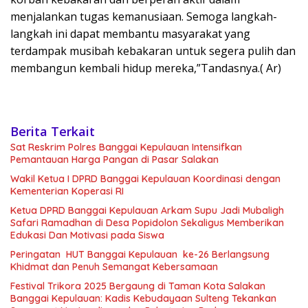
menjalankan tugas kemanusiaan. Semoga langkah-
langkah ini dapat membantu masyarakat yang
terdampak musibah kebakaran untuk segera pulih dan
membangun kembali hidup mereka,”Tandasnya.( Ar)
Berita Terkait
Sat Reskrim Polres Banggai Kepulauan Intensifkan
Pemantauan Harga Pangan di Pasar Salakan
Wakil Ketua I DPRD Banggai Kepulauan Koordinasi dengan
Kementerian Koperasi RI
Ketua DPRD Banggai Kepulauan Arkam Supu Jadi Mubaligh
Safari Ramadhan di Desa Popidolon Sekaligus Memberikan
Edukasi Dan Motivasi pada Siswa
Peringatan HUT Banggai Kepulauan ke-26 Berlangsung
Khidmat dan Penuh Semangat Kebersamaan
Festival Trikora 2025 Bergaung di Taman Kota Salakan
Banggai Kepulauan: Kadis Kebudayaan Sulteng Tekankan