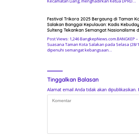
Kecamatan Liang, menghadirkan Ketua DPRD…
Festival Trikora 2025 Bergaung di Taman K
Salakan Banggai Kepulauan: Kadis Kebuda
Sulteng Tekankan Semangat Nasionalisme 
Pelestarian Budaya
Post Views: 1,246 BangkepNews.com.BANGKEP –
Suasana Taman Kota Salakan pada Selasa (28/1
dipenuhi semangat kebangsaan…
Tinggalkan Balasan
Alamat email Anda tidak akan dipublikasikan.