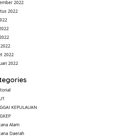
ember 2022
tus 2022
2022
 2022
2022
l 2022
t 2022
uari 2022
tegories
torial
UT
GGAI KEPULAUAN
GKEP
cana Alam
cana Daerah