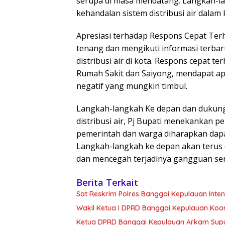
serupa di masa mendatang. Langkah-l
kehandalan sistem distribusi air dalam 
Apresiasi terhadap Respons Cepat Terh
tenang dan mengikuti informasi terbar
distribusi air di kota. Respons cepat t
Rumah Sakit dan Saiyong, mendapat a
negatif yang mungkin timbul.
Langkah-langkah Ke depan dan dukun
distribusi air, Pj Bupati menekankan 
pemerintah dan warga diharapkan dapat
Langkah-langkah ke depan akan terus 
dan mencegah terjadinya gangguan ser
Berita Terkait
Sat Reskrim Polres Banggai Kepulauan Int
Wakil Ketua I DPRD Banggai Kepulauan Koor
Ketua DPRD Banggai Kepulauan Arkam Supu