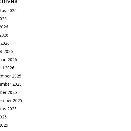
chives
tus 2026
2026
 2026
2026
l 2026
t 2026
uari 2026
ari 2026
ember 2025
ember 2025
ber 2025
ember 2025
tus 2025
2025
 2025