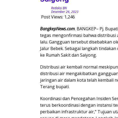
Redaksi BN
Desember 26, 2023
Post Views:
1,246
BangkepNews.com
. BANGKEP– Pj. Bupat
tegas mengonfirmasi bahwa distribusi
lalu. Gangguan tersebut disebabkan ole
Jalur Bebek. Sebagai langkah tindakan da
ke Rumah Sakit dan Saiyong.
Distribusi air kembali normal meskipun
distribusi air mengakibatkan gangguan
jaringan air dalam kota telah kembali 
Terang bupati.
Koordinasi dan Pencegahan Insiden S
terus berkoordinasi dengan instansi t
perbaikan infrastruktur air,” Tujuan 