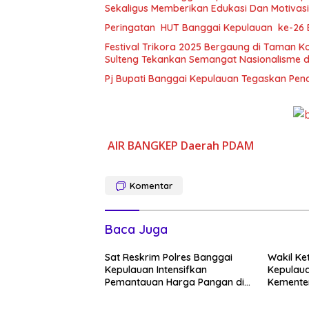
Sekaligus Memberikan Edukasi Dan Motivas
Peringatan HUT Banggai Kepulauan ke-26
Festival Trikora 2025 Bergaung di Taman 
Sulteng Tekankan Semangat Nasionalisme d
Pj Bupati Banggai Kepulauan Tegaskan Pe
AIR
BANGKEP
Daerah
PDAM
Komentar
Baca Juga
Sat Reskrim Polres Banggai
Wakil Ke
Kepulauan Intensifkan
Kepulaua
Pemantauan Harga Pangan di
Kementer
Pasar Salakan