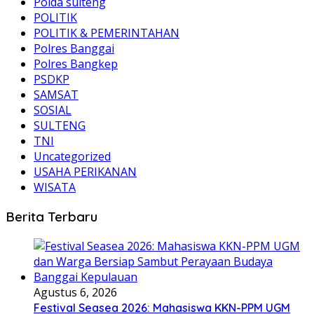
Polda sulteng
POLITIK
POLITIK & PEMERINTAHAN
Polres Banggai
Polres Bangkep
PSDKP
SAMSAT
SOSIAL
SULTENG
TNI
Uncategorized
USAHA PERIKANAN
WISATA
Berita Terbaru
Agustus 6, 2026
Festival Seasea 2026: Mahasiswa KKN-PPM UGM