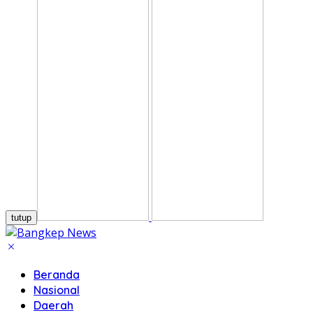
tutup
Beranda
Nasional
Daerah