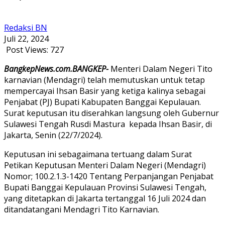
Redaksi BN
Juli 22, 2024
Post Views:
727
BangkepNews.com.BANGKEP-
Menteri Dalam Negeri Tito
karnavian (Mendagri) telah memutuskan untuk tetap
mempercayai Ihsan Basir yang ketiga kalinya sebagai
Penjabat (PJ) Bupati Kabupaten Banggai Kepulauan.
Surat keputusan itu diserahkan langsung oleh Gubernur
Sulawesi Tengah Rusdi Mastura kepada Ihsan Basir, di
Jakarta, Senin (22/7/2024).
Keputusan ini sebagaimana tertuang dalam Surat
Petikan Keputusan Menteri Dalam Negeri (Mendagri)
Nomor; 100.2.1.3-1420 Tentang Perpanjangan Penjabat
Bupati Banggai Kepulauan Provinsi Sulawesi Tengah,
yang ditetapkan di Jakarta tertanggal 16 Juli 2024 dan
ditandatangani Mendagri Tito Karnavian.