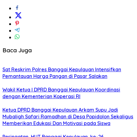
Baca Juga
Sat Reskrim Polres Banggai Kepulauan Intensifkan
Pemantauan Harga Pangan di Pasar Salakan
Wakil Ketua I DPRD Banggai Kepulauan Koordinasi
dengan Kementerian Koperasi RI
Ketua DPRD Banggai Kepulauan Arkam Supu Jadi
Mubaligh Safari Ramadhan di Desa Popidolon Sekaligus
Memberikan Edukasi Dan Motivasi pada Siswa
Peringatan HUT Banggai Kepulauan ke-26