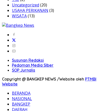
Uncategorized
(20)
USAHA PERIKANAN
(3)
WISATA
(13)
Susunan Redaksi
Pedoman Media SIber
SOP Jurnalis
Copyright @ BANGKEP NEWS /Website oleh
PTMBI
Website
BERANDA
NASIONAL
BANGKEP
DAERAH