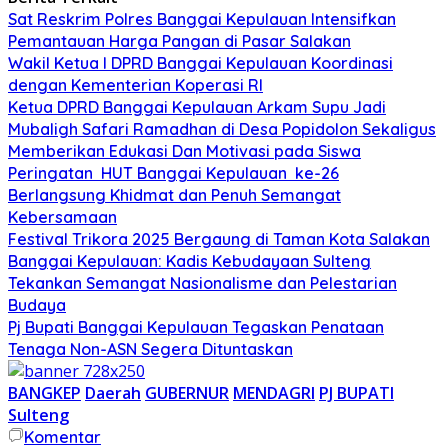
Sat Reskrim Polres Banggai Kepulauan Intensifkan
Pemantauan Harga Pangan di Pasar Salakan
Wakil Ketua I DPRD Banggai Kepulauan Koordinasi
dengan Kementerian Koperasi RI
Ketua DPRD Banggai Kepulauan Arkam Supu Jadi
Mubaligh Safari Ramadhan di Desa Popidolon Sekaligus
Memberikan Edukasi Dan Motivasi pada Siswa
Peringatan HUT Banggai Kepulauan ke-26
Berlangsung Khidmat dan Penuh Semangat
Kebersamaan
Festival Trikora 2025 Bergaung di Taman Kota Salakan
Banggai Kepulauan: Kadis Kebudayaan Sulteng
Tekankan Semangat Nasionalisme dan Pelestarian
Budaya
Pj Bupati Banggai Kepulauan Tegaskan Penataan
Tenaga Non-ASN Segera Dituntaskan
BANGKEP
Daerah
GUBERNUR
MENDAGRI
PJ BUPATI
Sulteng
Komentar