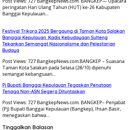
Post Views: 727 BangkepNews.com. BANGKEP— Upacara
peringatan Hari Ulang Tahun (HUT) ke-26 Kabupaten
Banggai Kepulauan…
Festival Trikora 2025 Bergaung di Taman Kota Salakan
Banggai Kepulauan: Kadis Kebudayaan Sulteng
Tekankan Semangat Nasionalisme dan Pelestarian
Budaya
Post Views: 727 BangkepNews.com.BANGKEP – Suasana
Taman Kota Salakan pada Selasa (28/10) dipenuhi
semangat kebangsaan…
Pj Bupati Banggai Kepulauan Tegaskan Penataan
Tenaga Non-ASN Segera Dituntaskan
Post Views: 727 BangkepNews.com. BANGKEP– Penjabat
(Pj) Bupati Banggai Kepulauan (Bangkep), Ihsan Basir,
menegaskan bahwa…
Tinggalkan Balasan