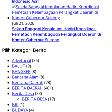
Indonesia Asri
Juli 21, 2026
Sekda Banggai Kepulauan Hadiri Koordinasi
Pemetaan Kelembagaan Perangkat Daerah di
Kantor Gubernur Sulteng
Pilih Kategori Berita
Advetorial
(36)
BALUT
(9)
BANGKEP
(8)
Bencana Alam
(8)
Bencana Daerah
(28)
BERITA DAERAH
(401)
Berita Desa
(33)
BERITA DESA
(17)
BRI
(1)
BUDAYA
(4)