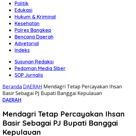
Politik
Edukasi
Hukum & Kriminal
Kesehatan
Polres Bangkep
Bencana Daerah
Advetorial
Indeks
Susunan Redaksi
Pedoman Media SIber
SOP Jurnalis
Beranda
DAERAH
Mendagri Tetap Percayakan Ihsan
Basir Sebagai PJ Bupati Banggai Kepulauan
DAERAH
Mendagri Tetap Percayakan Ihsan
Basir Sebagai PJ Bupati Banggai
Kepulauan