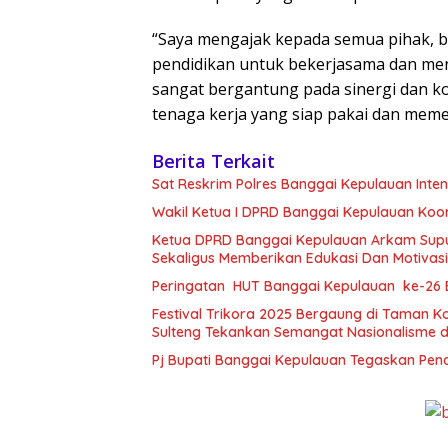
“Saya mengajak kepada semua pihak, b
pendidikan untuk bekerjasama dan men
sangat bergantung pada sinergi dan 
tenaga kerja yang siap pakai dan mem
Berita Terkait
Sat Reskrim Polres Banggai Kepulauan Int
Wakil Ketua I DPRD Banggai Kepulauan Koor
Ketua DPRD Banggai Kepulauan Arkam Supu
Sekaligus Memberikan Edukasi Dan Motivas
Peringatan HUT Banggai Kepulauan ke-26
Festival Trikora 2025 Bergaung di Taman 
Sulteng Tekankan Semangat Nasionalisme d
Pj Bupati Banggai Kepulauan Tegaskan Pe