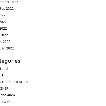
ember 2022
tus 2022
2022
 2022
2022
l 2022
t 2022
uari 2022
tegories
torial
UT
GGAI KEPULAUAN
GKEP
cana Alam
cana Daerah