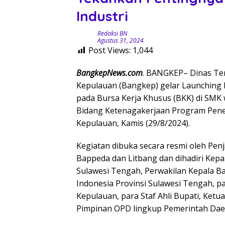
Industri
Redaksi BN
Agustus 31, 2024
Post Views:
1,044
BangkepNews.com
. BANGKEP– Dinas Te
Kepulauan (Bangkep) gelar Launching P
pada Bursa Kerja Khusus (BKK) di SMK 
Bidang Ketenagakerjaan Program Pene
Kepulauan, Kamis (29/8/2024).
Kegiatan dibuka secara resmi oleh Penj
Bappeda dan Litbang dan dihadiri Kepa
Sulawesi Tengah, Perwakilan Kepala Ba
Indonesia Provinsi Sulawesi Tengah, p
Kepulauan, para Staf Ahli Bupati, Ket
Pimpinan OPD lingkup Pemerintah Daer