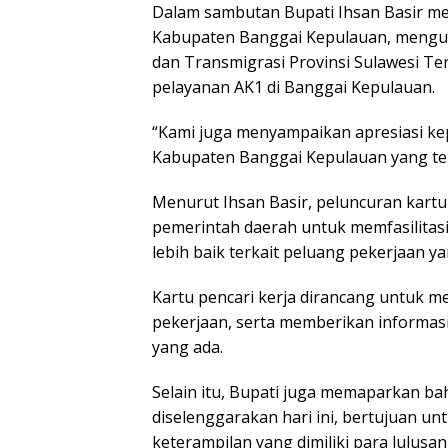
Dalam sambutan Bupati Ihsan Basir m
Kabupaten Banggai Kepulauan, menguc
dan Transmigrasi Provinsi Sulawesi 
pelayanan AK1 di Banggai Kepulauan.
“Kami juga menyampaikan apresiasi ke
Kabupaten Banggai Kepulauan yang tel
Menurut Ihsan Basir, peluncuran kartu 
pemerintah daerah untuk memfasilitasi
lebih baik terkait peluang pekerjaan ya
Kartu pencari kerja dirancang untuk
pekerjaan, serta memberikan informas
yang ada.
Selain itu, Bupati juga memaparkan ba
diselenggarakan hari ini, bertujuan u
keterampilan yang dimiliki para lulusa