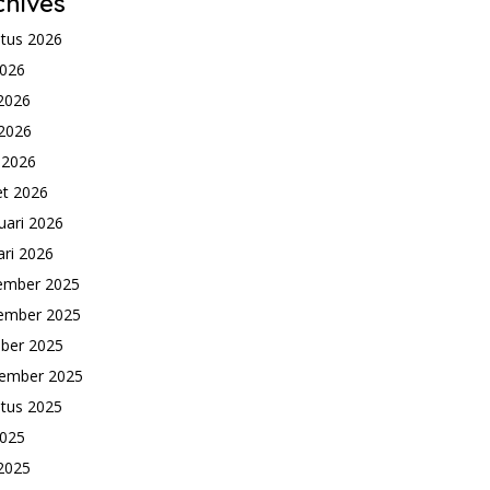
chives
tus 2026
2026
 2026
2026
l 2026
t 2026
uari 2026
ari 2026
ember 2025
ember 2025
ber 2025
ember 2025
tus 2025
2025
 2025