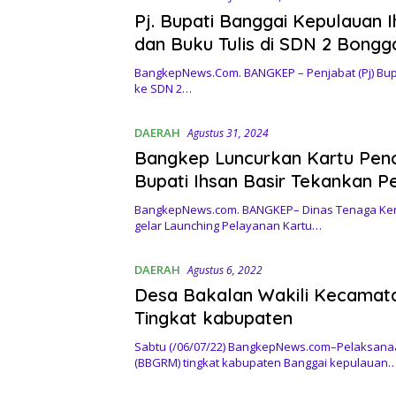
Pj. Bupati Banggai Kepulauan 
dan Buku Tulis di SDN 2 Bong
BangkepNews.Com. BANGKEP – Penjabat (Pj) Bup
ke SDN 2…
DAERAH
Agustus 31, 2024
Bangkep Luncurkan Kartu Penc
Bupati Ihsan Basir Tekankan Pe
BangkepNews.com. BANGKEP– Dinas Tenaga Kerj
gelar Launching Pelayanan Kartu…
DAERAH
Agustus 6, 2022
Desa Bakalan Wakili Kecama
Tingkat kabupaten
Sabtu (/06/07/22) BangkepNews.com–Pelaksana
(BBGRM) tingkat kabupaten Banggai kepulauan