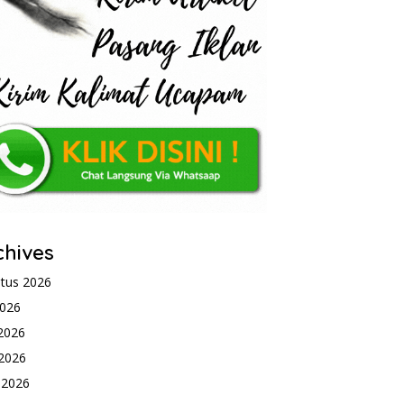
chives
tus 2026
2026
 2026
2026
l 2026