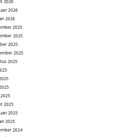
t 2026
uari 2026
ari 2026
ember 2025
ember 2025
ber 2025
ember 2025
tus 2025
2025
 2025
2025
l 2025
t 2025
uari 2025
ari 2025
ember 2024