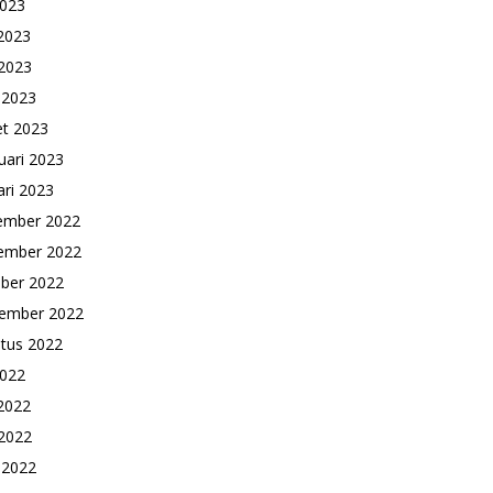
2023
 2023
2023
l 2023
t 2023
uari 2023
ari 2023
ember 2022
ember 2022
ber 2022
ember 2022
tus 2022
2022
 2022
2022
l 2022