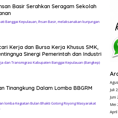
Ihsan Basir Serahkan Seragam Sekolah
ganan
ati Banggai Kepulauan, Ihsan Basir, melaksanakan kunjungan
ari Kerja dan Bursa Kerja Khusus SMK,
ntingnya Sinergi Pemerintah dan Industri
a dan Transmigrasi Kabupaten Banggai Kepulauan (Bangkep)
Ar
Agus
tan Tinangkung Dalam Lomba BBGRM
Juli 
Juni
an lomba Kegiatan Bulan Bhakti Gotong Royong Masyarakat
Mei 
…
Apri