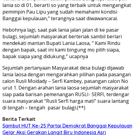
lania so di 01, berarti so yang terbaik untuk mengangkat
pemimpin Pau Lipu yang sudah memahami kondisi
Banggai kepulauan,” terangnya saat diwawancarai.
Hebohnya lagi, saat pak lania jalan jalan di ke pasar
bulagi, sejumlah masyarakat berteriak sambil berlari
mendekati mantan Bupati Lania Laosa, ” Kami Rindu
dengan bapak, saat ini kami bingung mo pilih siapa,
bapak siapa yang didukung,” ucapnya
Sejumlah pertanyaan Masyarakat desa bulagi dijawab
lania laosa dengan mengarahkan pilihan pada pasangan
calon Rusli Moidady – Serfi Kambey, pasangan calon No
urut 1. Dengan arahan lania laosa sejumlah masyarakat
siap pada barisan pemenangan RUSLI- SERFI, terdengar
suara masyarakat “Rusli Serfi harga mati” suara lantang
di tengah – tengah pasar bulagi.(**)
Berita Terkait
Sambut HUT Ke-25 Partai Demokrat Banggai Kepulauan
Gelar Aksi Gerakan Langit Biru Indonesia Asri