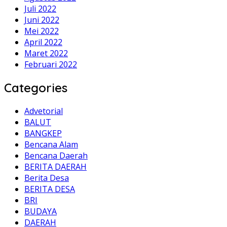
Juli 2022
Juni 2022
Mei 2022
April 2022
Maret 2022
Februari 2022
Categories
Advetorial
BALUT
BANGKEP
Bencana Alam
Bencana Daerah
BERITA DAERAH
Berita Desa
BERITA DESA
BRI
BUDAYA
DAERAH