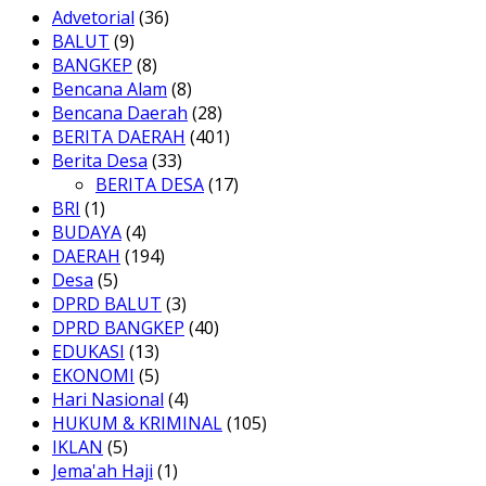
Advetorial
(36)
BALUT
(9)
BANGKEP
(8)
Bencana Alam
(8)
Bencana Daerah
(28)
BERITA DAERAH
(401)
Berita Desa
(33)
BERITA DESA
(17)
BRI
(1)
BUDAYA
(4)
DAERAH
(194)
Desa
(5)
DPRD BALUT
(3)
DPRD BANGKEP
(40)
EDUKASI
(13)
EKONOMI
(5)
Hari Nasional
(4)
HUKUM & KRIMINAL
(105)
IKLAN
(5)
Jema'ah Haji
(1)