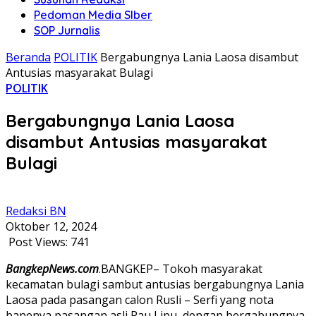
Pedoman Media SIber
SOP Jurnalis
Beranda
POLITIK
Bergabungnya Lania Laosa disambut
Antusias masyarakat Bulagi
POLITIK
Bergabungnya Lania Laosa
disambut Antusias masyarakat
Bulagi
Redaksi BN
Oktober 12, 2024
Post Views:
741
BangkepNews.com
.BANGKEP– Tokoh masyarakat
kecamatan bulagi sambut antusias bergabungnya Lania
Laosa pada pasangan calon Rusli – Serfi yang nota
banenya pasangan asli Pau Lipu, dengan bergabungnya