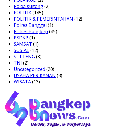
POLAIRUD
(2)
Polda sulteng
(2)
POLITIK
(145)
POLITIK & PEMERINTAHAN
(12)
Polres Banggai
(1)
Polres Bangkep
(45)
PSDKP
(1)
SAMSAT
(1)
SOSIAL
(12)
SULTENG
(3)
TNI
(2)
Uncategorized
(20)
USAHA PERIKANAN
(3)
WISATA
(13)