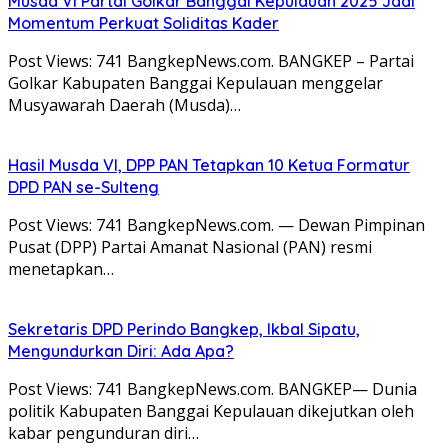
Musda VI Partai Golkar Banggai Kepulauan 2025 Jadi
Momentum Perkuat Soliditas Kader
Post Views: 741 BangkepNews.com. BANGKEP – Partai
Golkar Kabupaten Banggai Kepulauan menggelar
Musyawarah Daerah (Musda)…
Hasil Musda VI, DPP PAN Tetapkan 10 Ketua Formatur
DPD PAN se-Sulteng
Post Views: 741 BangkepNews.com. — Dewan Pimpinan
Pusat (DPP) Partai Amanat Nasional (PAN) resmi
menetapkan…
Sekretaris DPD Perindo Bangkep, Ikbal Sipatu,
Mengundurkan Diri: Ada Apa?
Post Views: 741 BangkepNews.com. BANGKEP— Dunia
politik Kabupaten Banggai Kepulauan dikejutkan oleh
kabar pengunduran diri…