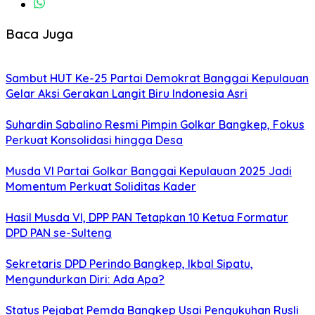
Baca Juga
Sambut HUT Ke-25 Partai Demokrat Banggai Kepulauan
Gelar Aksi Gerakan Langit Biru Indonesia Asri
Suhardin Sabalino Resmi Pimpin Golkar Bangkep, Fokus
Perkuat Konsolidasi hingga Desa
Musda VI Partai Golkar Banggai Kepulauan 2025 Jadi
Momentum Perkuat Soliditas Kader
Hasil Musda VI, DPP PAN Tetapkan 10 Ketua Formatur
DPD PAN se-Sulteng
Sekretaris DPD Perindo Bangkep, Ikbal Sipatu,
Mengundurkan Diri: Ada Apa?
Status Pejabat Pemda Bangkep Usai Pengukuhan Rusli