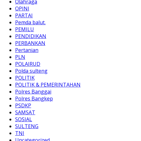
Olahraga
OPINI
PARTAI
Pemda balut.
PEMILU
PENDIDIKAN
PERBANKAN
Pertanian
PLN
POLAIRUD
Polda sulteng
POLITIK
POLITIK & PEMERINTAHAN
Polres Banggai
Polres Bangkep
PSDKP
SAMSAT
SOSIAL
SULTENG
TNI
Uncategorized