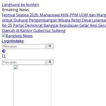
Langsung ke konten
Breaking News
Festival Seasea 2026: Mahasiswa KKN-PPM UGM dan Warg
untuk Dukung Pengembangan Wisata Religi Desa Lolant
Ke-25 Partai Demokrat Banggai Kepulauan Gelar Aksi Gera
Daerah di Kantor Gubernur Sulteng
Login
Indeks