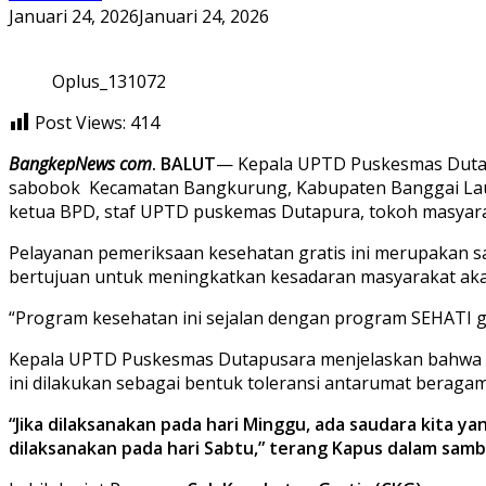
Januari 24, 2026
Januari 24, 2026
Oplus_131072
Post Views:
414
BangkepNews com
. BALUT
— Kepala UPTD Puskesmas Dutap
sabobok Kecamatan Bangkurung, Kabupaten Banggai Lau
ketua BPD, staf UPTD puskemas Dutapura, tokoh masyara
Pelayanan pemeriksaan kesehatan gratis ini merupakan s
bertujuan untuk meningkatkan kesadaran masyarakat akan 
“Program kesehatan ini sejalan dengan program SEHATI 
Kepala UPTD Puskesmas Dutapusara menjelaskan bahwa pel
ini dilakukan sebagai bentuk toleransi antarumat beragam
“Jika dilaksanakan pada hari Minggu, ada saudara kita 
dilaksanakan pada hari Sabtu,” terang Kapus dalam sam