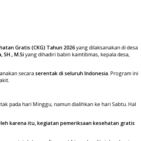
hatan Gratis (CKG) Tahun 2026
yang dilaksanakan di desa
, SH., M.Si
yang dihadiri babin kamtibmas, kepala desa,
sanakan secara
serentak di seluruh Indonesia
. Program ini
kit.
k pada hari Minggu, namun dialihkan ke hari Sabtu. Hal
Oleh karena itu, kegiatan pemeriksaan kesehatan gratis