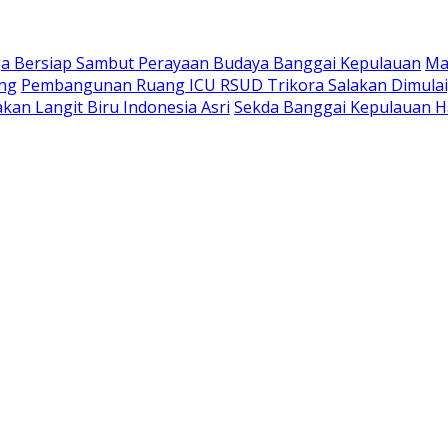
a Bersiap Sambut Perayaan Budaya Banggai Kepulauan
Ma
ang
Pembangunan Ruang ICU RSUD Trikora Salakan Dimula
kan Langit Biru Indonesia Asri
Sekda Banggai Kepulauan H