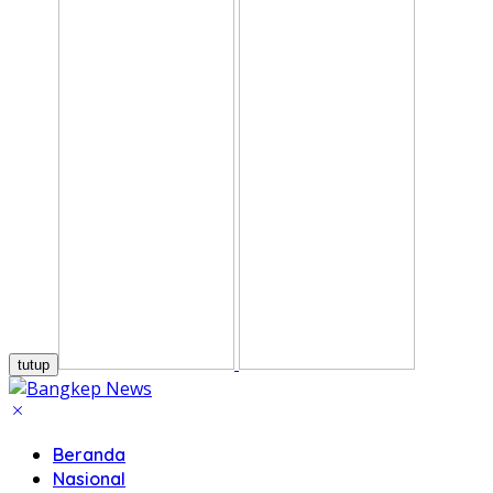
tutup
Beranda
Nasional