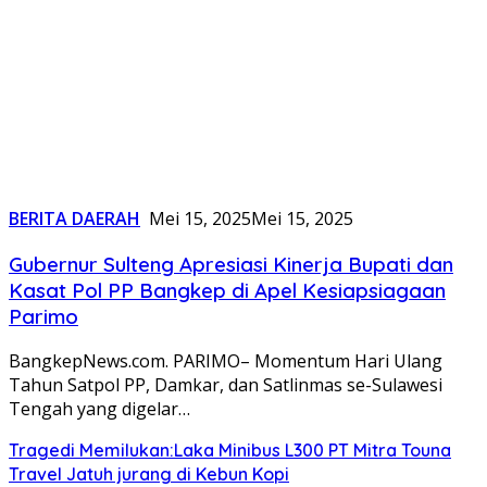
BERITA DAERAH
Mei 15, 2025
Mei 15, 2025
Gubernur Sulteng Apresiasi Kinerja Bupati dan
Kasat Pol PP Bangkep di Apel Kesiapsiagaan
Parimo
BangkepNews.com. PARIMO– Momentum Hari Ulang
Tahun Satpol PP, Damkar, dan Satlinmas se-Sulawesi
Tengah yang digelar…
Tragedi Memilukan:Laka Minibus L300 PT Mitra Touna
Travel Jatuh jurang di Kebun Kopi