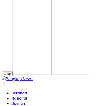
tutup
Beranda
Nasional
Daerah