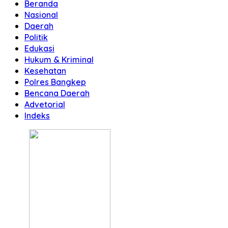
Beranda
Nasional
Daerah
Politik
Edukasi
Hukum & Kriminal
Kesehatan
Polres Bangkep
Bencana Daerah
Advetorial
Indeks