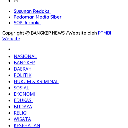
Susunan Redaksi
Pedoman Media SIber
SOP Jurnalis
Copyright @ BANGKEP NEWS /Website oleh
PTMBI
Website
BERANDA
NASIONAL
BANGKEP
DAERAH
POLITIK
HUKUM & KRIMINAL
SOSIAL
EKONOMI
EDUKASI
BUDAYA
RELIGI
WISATA
KESEHATAN