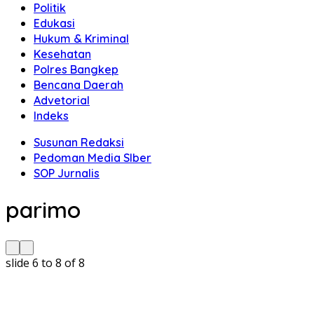
Politik
Edukasi
Hukum & Kriminal
Kesehatan
Polres Bangkep
Bencana Daerah
Advetorial
Indeks
Susunan Redaksi
Pedoman Media SIber
SOP Jurnalis
parimo
slide
6 to 8
of 8