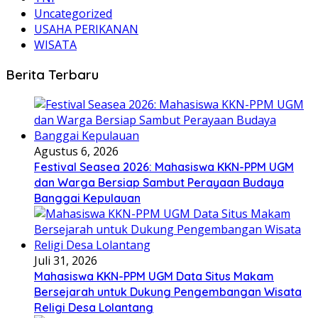
Uncategorized
USAHA PERIKANAN
WISATA
Berita Terbaru
Agustus 6, 2026
Festival Seasea 2026: Mahasiswa KKN-PPM UGM
dan Warga Bersiap Sambut Perayaan Budaya
Banggai Kepulauan
Juli 31, 2026
Mahasiswa KKN-PPM UGM Data Situs Makam
Bersejarah untuk Dukung Pengembangan Wisata
Religi Desa Lolantang