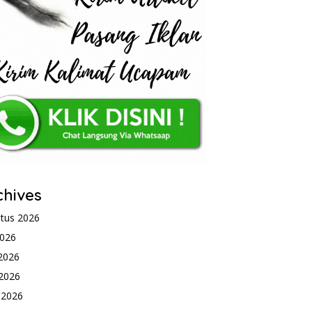
chives
tus 2026
2026
 2026
2026
l 2026