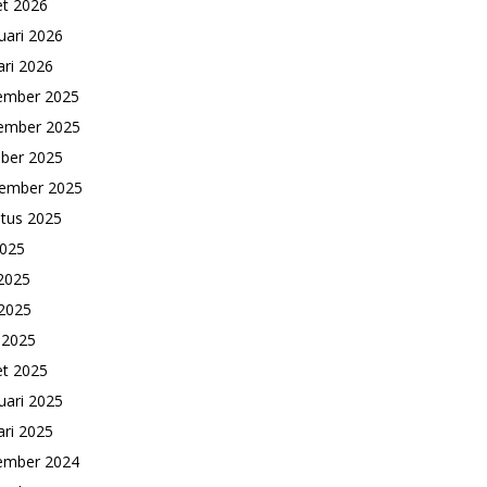
t 2026
uari 2026
ari 2026
ember 2025
ember 2025
ber 2025
ember 2025
tus 2025
2025
 2025
2025
l 2025
t 2025
uari 2025
ari 2025
ember 2024