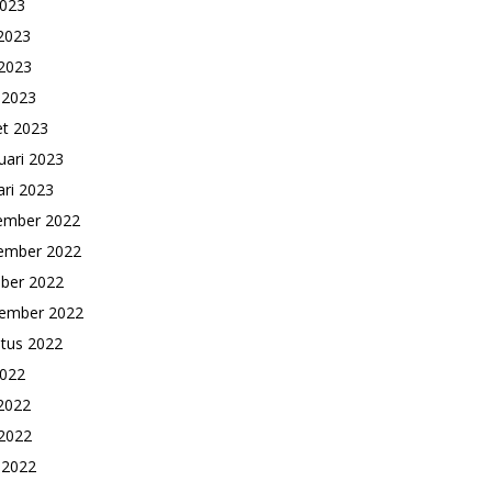
2023
 2023
2023
l 2023
t 2023
uari 2023
ari 2023
ember 2022
ember 2022
ber 2022
ember 2022
tus 2022
2022
 2022
2022
l 2022