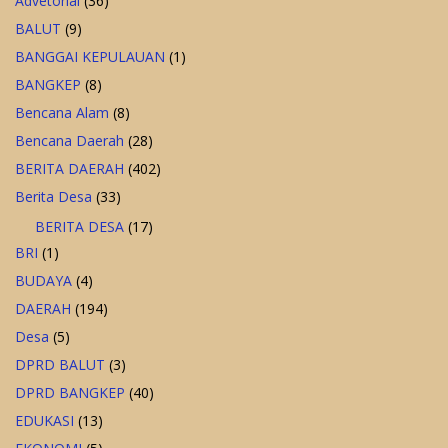
Advetorial
(36)
BALUT
(9)
BANGGAI KEPULAUAN
(1)
BANGKEP
(8)
Bencana Alam
(8)
Bencana Daerah
(28)
BERITA DAERAH
(402)
Berita Desa
(33)
BERITA DESA
(17)
BRI
(1)
BUDAYA
(4)
DAERAH
(194)
Desa
(5)
DPRD BALUT
(3)
DPRD BANGKEP
(40)
EDUKASI
(13)