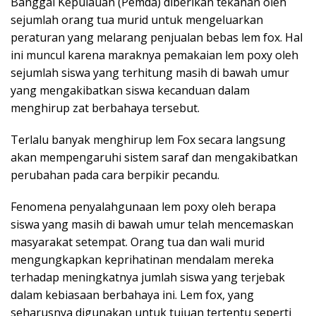
Banggai Kepulauan (Pemda) diberikan tekanan oleh
sejumlah orang tua murid untuk mengeluarkan
peraturan yang melarang penjualan bebas lem fox. Hal
ini muncul karena maraknya pemakaian lem poxy oleh
sejumlah siswa yang terhitung masih di bawah umur
yang mengakibatkan siswa kecanduan dalam
menghirup zat berbahaya tersebut.
Terlalu banyak menghirup lem Fox secara langsung
akan mempengaruhi sistem saraf dan mengakibatkan
perubahan pada cara berpikir pecandu.
Fenomena penyalahgunaan lem poxy oleh berapa
siswa yang masih di bawah umur telah mencemaskan
masyarakat setempat. Orang tua dan wali murid
mengungkapkan keprihatinan mendalam mereka
terhadap meningkatnya jumlah siswa yang terjebak
dalam kebiasaan berbahaya ini. Lem fox, yang
seharusnya digunakan untuk tujuan tertentu seperti