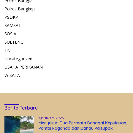
Polres Banggai
Polres Bangkep
PSDKP
SAMSAT
SOSIAL
SULTENG
TNI
Uncategorized
USAHA PERIKANAN
WISATA
Berita Terbaru
Agustus 8, 2026
Menyusuri Dua Permata Banggai Kepulauan,
Pantai Poganda dan Danau Paisupok