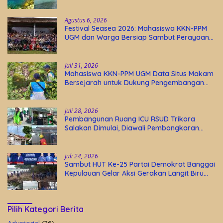
Agustus 6, 2026
Festival Seasea 2026: Mahasiswa KKN-PPM
UGM dan Warga Bersiap Sambut Perayaan
Budaya Banggai Kepulauan
Juli 31, 2026
Mahasiswa KKN-PPM UGM Data Situs Makam
Bersejarah untuk Dukung Pengembangan
Wisata Religi Desa Lolantang
Juli 28, 2026
Pembangunan Ruang ICU RSUD Trikora
Salakan Dimulai, Diawali Pembongkaran
Bangunan Lama
Juli 24, 2026
Sambut HUT Ke-25 Partai Demokrat Banggai
Kepulauan Gelar Aksi Gerakan Langit Biru
Indonesia Asri
Pilih Kategori Berita