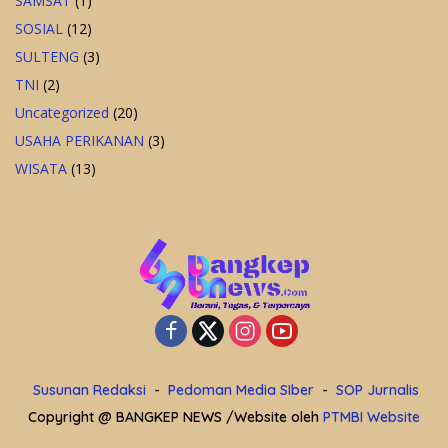
SAMSAT
(1)
SOSIAL
(12)
SULTENG
(3)
TNI
(2)
Uncategorized
(20)
USAHA PERIKANAN
(3)
WISATA
(13)
Susunan Redaksi
Pedoman Media SIber
SOP Jurnalis
Copyright @ BANGKEP NEWS /Website oleh
PTMBI Website