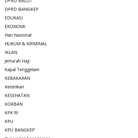
DPRD BALUT
DPRD BANGKEP
EDUKASI
EKONOMI
Hari Nasional
HUKUM & KRIMINAL
IKLAN
Jema'ah Haji
Kapal Tenggelam
KEBAKARAN
Keistrikan
KESEHATAN
KORBAN
KPK RI
KPU
KPU BANGKEP