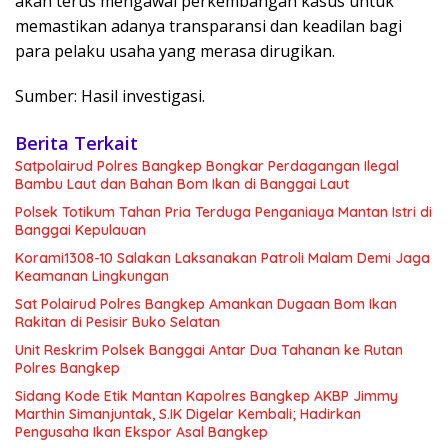
akan terus mengawal perkembangan kasus untuk
memastikan adanya transparansi dan keadilan bagi
para pelaku usaha yang merasa dirugikan.
Sumber: Hasil investigasi.
Berita Terkait
Satpolairud Polres Bangkep Bongkar Perdagangan Ilegal
Bambu Laut dan Bahan Bom Ikan di Banggai Laut
Polsek Totikum Tahan Pria Terduga Penganiaya Mantan Istri di
Banggai Kepulauan
Korami1308-10 Salakan Laksanakan Patroli Malam Demi Jaga
Keamanan Lingkungan
Sat Polairud Polres Bangkep Amankan Dugaan Bom Ikan
Rakitan di Pesisir Buko Selatan
Unit Reskrim Polsek Banggai Antar Dua Tahanan ke Rutan
Polres Bangkep
Sidang Kode Etik Mantan Kapolres Bangkep AKBP Jimmy
Marthin Simanjuntak, S.IK Digelar Kembali; Hadirkan
Pengusaha Ikan Ekspor Asal Bangkep