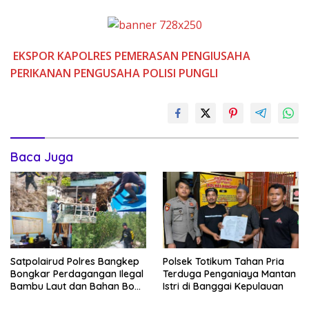
EKSPOR
KAPOLRES
PEMERASAN
PENGIUSAHA
PERIKANAN
PENGUSAHA
POLISI
PUNGLI
Baca Juga
Satpolairud Polres Bangkep
Polsek Totikum Tahan Pria
Bongkar Perdagangan Ilegal
Terduga Penganiaya Mantan
Bambu Laut dan Bahan Bom
Istri di Banggai Kepulauan
Ikan di Banggai Laut