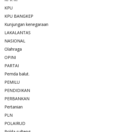
KPU
KPU BANGKEP
Kunjungan kenegaraan
LAKALANTAS
NASIONAL
Olahraga
OPINI
PARTAI
Pemda balut.
PEMILU
PENDIDIKAN
PERBANKAN
Pertanian
PLN
POLAIRUD
Polda sulteng