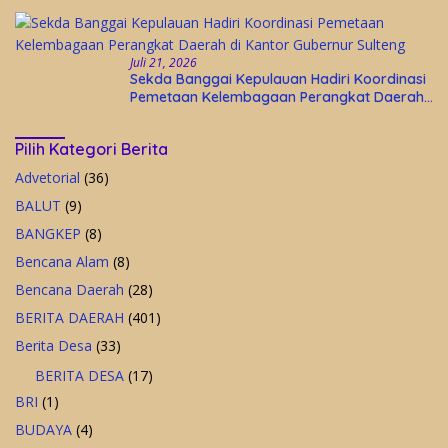
Indonesia Asri
Juli 21, 2026
Sekda Banggai Kepulauan Hadiri Koordinasi
Pemetaan Kelembagaan Perangkat Daerah
di Kantor Gubernur Sulteng
Pilih Kategori Berita
Advetorial
(36)
BALUT
(9)
BANGKEP
(8)
Bencana Alam
(8)
Bencana Daerah
(28)
BERITA DAERAH
(401)
Berita Desa
(33)
BERITA DESA
(17)
BRI
(1)
BUDAYA
(4)