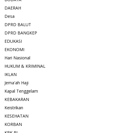
DAERAH
Desa
DPRD BALUT
DPRD BANGKEP
EDUKASI
EKONOMI
Hari Nasional
HUKUM & KRIMINAL
IKLAN
Jema'ah Haji
Kapal Tenggelam
KEBAKARAN
Keistrikan
KESEHATAN
KORBAN
KPK RI