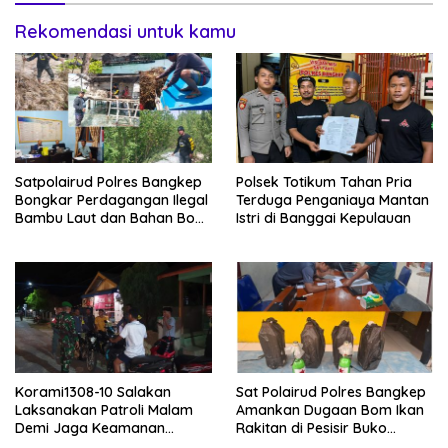
Rekomendasi untuk kamu
Satpolairud Polres Bangkep
Polsek Totikum Tahan Pria
Bongkar Perdagangan Ilegal
Terduga Penganiaya Mantan
Bambu Laut dan Bahan Bom
Istri di Banggai Kepulauan
Ikan di Banggai Laut
Korami1308-10 Salakan
Sat Polairud Polres Bangkep
Laksanakan Patroli Malam
Amankan Dugaan Bom Ikan
Demi Jaga Keamanan
Rakitan di Pesisir Buko
Lingkungan
Selatan