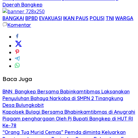
Daerah Bangkep
BANGKAI
BPBD
EVAKUASI
IKAN PAUS
POLISI
TNI
WARGA
Komentar
Baca Juga
BNN Bangkep Bersama Babinkamtibmas Laksanakan
Penyuluhan Bahaya Narkoba di SMPN 2 Tinangkung
Desa Bulungkobit
Kapolsek Bulagi Bersama Bhabinkamtibmas di Anugrahi
Piagam penghargaan Oleh Pj Bupati Bangkep di HUT RI
Ke-78
“Orang Tua Murid Cemas” Pemda diminta Keluarkan