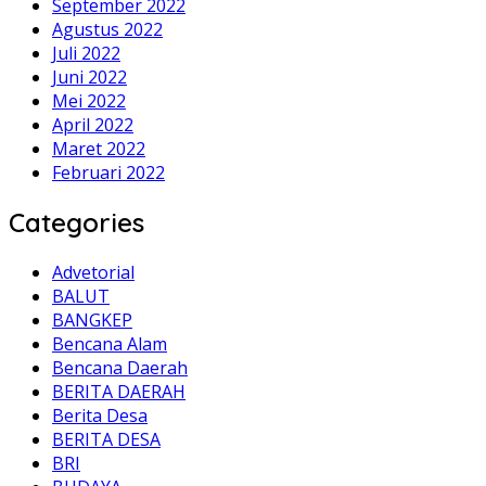
September 2022
Agustus 2022
Juli 2022
Juni 2022
Mei 2022
April 2022
Maret 2022
Februari 2022
Categories
Advetorial
BALUT
BANGKEP
Bencana Alam
Bencana Daerah
BERITA DAERAH
Berita Desa
BERITA DESA
BRI