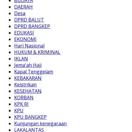
BUDAYA
DAERAH
Desa
DPRD BALUT
DPRD BANGKEP
EDUKASI
EKONOMI
Hari Nasional
HUKUM & KRIMINAL
IKLAN
Jema'ah Haji
Kapal Tenggelam
KEBAKARAN
Keistrikan
KESEHATAN
KORBAN
KPK RI
KPU
KPU BANGKEP
Kunjungan kenegaraan
LAKALANTAS