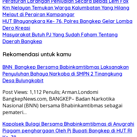
Peraturan Larangan Penjualan Secara Bebas Lem Fox
Km Nelayan Temukan Warga Kalumbatan Yang Hilang
Melaut di Perairan Kampangar
HUT Bhayangkara Ke- 76, Polres Bangkep Gelar Lomba
Dero Kreasi
Masyarakat Butuh PJ Yang Sudah Faham Tentang
Daerah Bangkep
Rekomendasi untuk kamu
BNN Bangkep Bersama Babinkamtibmas Laksanakan
Penyuluhan Bahaya Narkoba di SMPN 2 Tinangkung
Desa Bulungkobit
Post Views: 1,112 Penulis; Arman.Londomi
BangkepNews.com, BANGKEP– Badan Narkotika
Nasional (BNN) bersama Bhabinkamtibmas sebagai
pemateri…
Kapolsek Bulagi Bersama Bhabinkamtibmas di Anugrahi
Piagam penghargaan Oleh Pj Bupati Bangkep di HUT RI