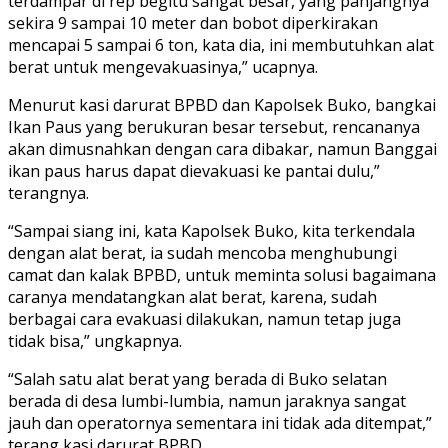
terdampar di rep begitu sangat besar, yang panjangnya
sekira 9 sampai 10 meter dan bobot diperkirakan
mencapai 5 sampai 6 ton, kata dia, ini membutuhkan alat
berat untuk mengevakuasinya,” ucapnya.
Menurut kasi darurat BPBD dan Kapolsek Buko, bangkai
Ikan Paus yang berukuran besar tersebut, rencananya
akan dimusnahkan dengan cara dibakar, namun Banggai
ikan paus harus dapat dievakuasi ke pantai dulu,”
terangnya.
“Sampai siang ini, kata Kapolsek Buko, kita terkendala
dengan alat berat, ia sudah mencoba menghubungi
camat dan kalak BPBD, untuk meminta solusi bagaimana
caranya mendatangkan alat berat, karena, sudah
berbagai cara evakuasi dilakukan, namun tetap juga
tidak bisa,” ungkapnya.
“Salah satu alat berat yang berada di Buko selatan
berada di desa lumbi-lumbia, namun jaraknya sangat
jauh dan operatornya sementara ini tidak ada ditempat,”
terang kasi darurat BPBD.