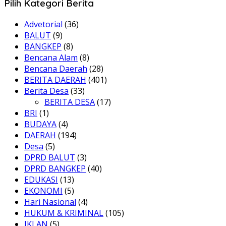
Pilih Kategori Berita
Advetorial
(36)
BALUT
(9)
BANGKEP
(8)
Bencana Alam
(8)
Bencana Daerah
(28)
BERITA DAERAH
(401)
Berita Desa
(33)
BERITA DESA
(17)
BRI
(1)
BUDAYA
(4)
DAERAH
(194)
Desa
(5)
DPRD BALUT
(3)
DPRD BANGKEP
(40)
EDUKASI
(13)
EKONOMI
(5)
Hari Nasional
(4)
HUKUM & KRIMINAL
(105)
IKLAN
(5)