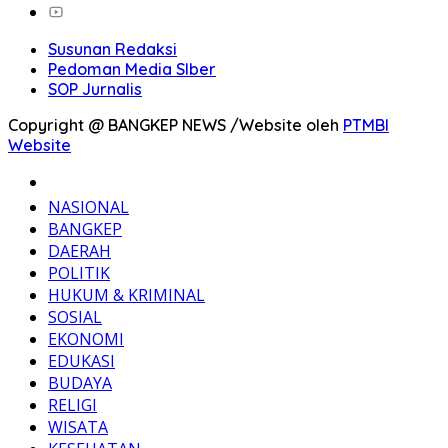
Susunan Redaksi
Pedoman Media SIber
SOP Jurnalis
Copyright @ BANGKEP NEWS /Website oleh
PTMBI
Website
BERANDA
NASIONAL
BANGKEP
DAERAH
POLITIK
HUKUM & KRIMINAL
SOSIAL
EKONOMI
EDUKASI
BUDAYA
RELIGI
WISATA