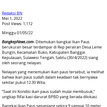
Redaksi BN
Mei 1, 2022
Post Views:
1,112
Minggu 01/05/22
BangkepNews.com-
Ditemukan bangkai Ikan Paus
berukuran besar terdampar di Rep perairan Desa Leme
Bungin, Kecamatan Buko, Kabupaten Banggai
Kepulauan, Sulawesi Tengah, Sabtu (30/4/2022) siang
oleh seorang nelayan.
Nelayan yang menemukan ikan paus tersebut, ia melihat
bahwa ikan paus sudah dalam keadaan tak bernyawa
sekitar pukul 12.30 Wita.
“Saat ini Kondisi ikan paus sudah mulai membusuk,”
ungkap Rifai kasi darurat BPBD yang berada dilokasi.
Bangkai Ikan Paus sepanjang sekira 9 sampai 10 meter