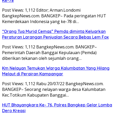
Ke-78
Post Views: 1,112 Editor; Arman.Londomi
BangkepNews.com. BANGKEP– Pada peringatan HUT
Kemerdekaan Indonesia yang ke-78 di…
“Orang Tua Murid Cemas” Pemda diminta Keluarkan
Peraturan Larangan Penjualan Secara Bebas Lem Fox
Post Views: 1,112 BangkepNews.com. BANGKEP–
Pemerintah Daerah Banggai Kepulauan (Pemda)
diberikan tekanan oleh sejumlah orang…
Km Nelayan Temukan Warga Kalumbatan Yang Hilang
Melaut di Perairan Kampangar
Post Views: 1,112 Rabu 20/07/22 BangkepNews.com.
BANGKEP– Seorang nelayan warga desa Kalumbatan
Kec.Totikum Kabupaten Banggai…
HUT Bhayangkara Ke- 76, Polres Bangkep Gelar Lomba
Dero Kreasi