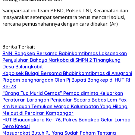
Sampai saat ini team BPBD, Polsek TNI, Kecamatan dan
masyarakat setempat sementara terus mencari solusi,
rencana pemusnahannya dengan cara dibakar. (Ar)
Berita Terkait
BNN Bangkep Bersama Babinkamtibmas Laksanakan
Penyuluhan Bahaya Narkoba di SMPN 2 Tinangkung
Desa Bulungkobit
Kapolsek Bulagi Bersama Bhabinkamtibmas di Anugrahi
Piagam penghargaan Oleh Pj Bupati Bangkep di HUT RI
Ke-78
“Orang Tua Murid Cemas” Pemda diminta Keluarkan
Peraturan Larangan Penjualan Secara Bebas Lem Fox
Km Nelayan Temukan Warga Kalumbatan Yang Hilang
Melaut di Perairan Kampangar
HUT Bhayangkara Ke- 76, Polres Bangkep Gelar Lomba
Dero Kreasi
Masyarakat Butuh PJ Yang Sudah Faham Tentang