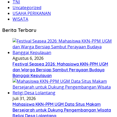
TNI
Uncategorized
USAHA PERIKANAN
WISATA
Berita Terbaru
Agustus 6, 2026
Festival Seasea 2026: Mahasiswa KKN-PPM UGM
dan Warga Bersiap Sambut Perayaan Budaya
Banggai Kepulauan
Juli 31, 2026
Mahasiswa KKN-PPM UGM Data Situs Makam
Bersejarah untuk Dukung Pengembangan Wisata
Religi Desa Lolantang