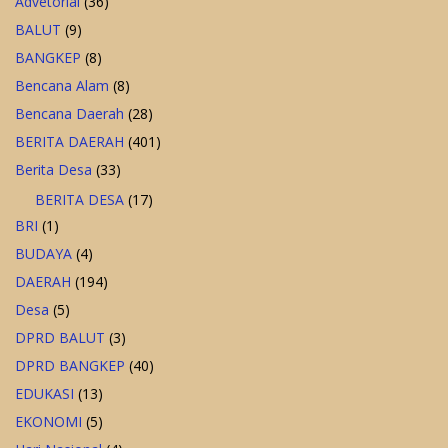
Advetorial
(36)
BALUT
(9)
BANGKEP
(8)
Bencana Alam
(8)
Bencana Daerah
(28)
BERITA DAERAH
(401)
Berita Desa
(33)
BERITA DESA
(17)
BRI
(1)
BUDAYA
(4)
DAERAH
(194)
Desa
(5)
DPRD BALUT
(3)
DPRD BANGKEP
(40)
EDUKASI
(13)
EKONOMI
(5)