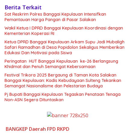
Berita Terkait
Sat Reskrim Polres Banggai Kepulauan Intensifkan
Pemantauan Harga Pangan di Pasar Salakan
Wakil Ketua I DPRD Banggai Kepulauan Koordinasi dengan
Kementerian Koperasi RI
Ketua DPRD Banggai Kepulauan Arkam Supu Jadi Mubaligh
Safari Ramadhan di Desa Popidolon Sekaligus Memberikan
Edukasi Dan Motivasi pada Siswa
Peringatan HUT Banggai Kepulauan ke-26 Berlangsung
Khidmat dan Penuh Semangat Kebersamaan
Festival Trikora 2025 Bergaung di Taman Kota Salakan
Banggai Kepulauan: Kadis Kebudayaan Sulteng Tekankan
Semangat Nasionalisme dan Pelestarian Budaya
Pj Bupati Banggai Kepulauan Tegaskan Penataan Tenaga
Non-ASN Segera Dituntaskan
BANGKEP
Daerah
FPD
RKPD