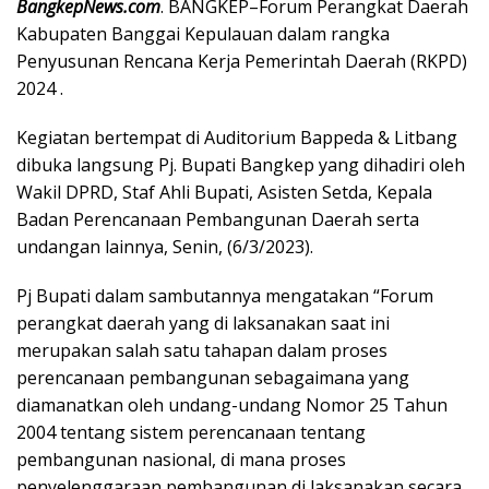
BangkepNews.com
. BANGKEP–Forum Perangkat Daerah
Kabupaten Banggai Kepulauan dalam rangka
Penyusunan Rencana Kerja Pemerintah Daerah (RKPD)
2024 .
Kegiatan bertempat di Auditorium Bappeda & Litbang
dibuka langsung Pj. Bupati Bangkep yang dihadiri oleh
Wakil DPRD, Staf Ahli Bupati, Asisten Setda, Kepala
Badan Perencanaan Pembangunan Daerah serta
undangan lainnya, Senin, (6/3/2023).
Pj Bupati dalam sambutannya mengatakan “Forum
perangkat daerah yang di laksanakan saat ini
merupakan salah satu tahapan dalam proses
perencanaan pembangunan sebagaimana yang
diamanatkan oleh undang-undang Nomor 25 Tahun
2004 tentang sistem perencanaan tentang
pembangunan nasional, di mana proses
penyelenggaraan pembangunan di laksanakan secara