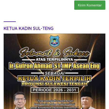
KETUA KADIN SUL-TENG