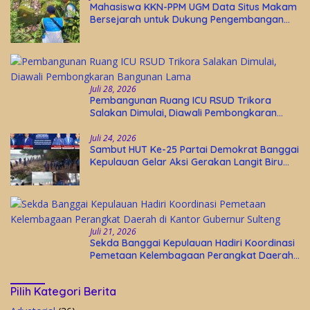
Mahasiswa KKN-PPM UGM Data Situs Makam
Bersejarah untuk Dukung Pengembangan
Wisata Religi Desa Lolantang
Juli 28, 2026
Pembangunan Ruang ICU RSUD Trikora
Salakan Dimulai, Diawali Pembongkaran
Bangunan Lama
Juli 24, 2026
Sambut HUT Ke-25 Partai Demokrat Banggai
Kepulauan Gelar Aksi Gerakan Langit Biru
Indonesia Asri
Juli 21, 2026
Sekda Banggai Kepulauan Hadiri Koordinasi
Pemetaan Kelembagaan Perangkat Daerah
di Kantor Gubernur Sulteng
Pilih Kategori Berita