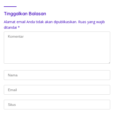
Nasionalisme dan Pelestarian
Budaya
Tinggalkan Balasan
Alamat email Anda tidak akan dipublikasikan.
Ruas yang wajib
ditandai
*