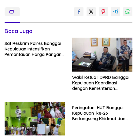
Baca Juga
Sat Reskrim Polres Banggai
Kepulauan Intensifkan
Pemantauan Harga Pangan
di Pasar Salakan
Wakil Ketua I DPRD Banggai
Kepulauan Koordinasi
dengan Kementerian
Koperasi RI
Peringatan HUT Banggai
Kepulauan ke-26
Berlangsung Khidmat dan
Penuh Semangat
Kebersamaan