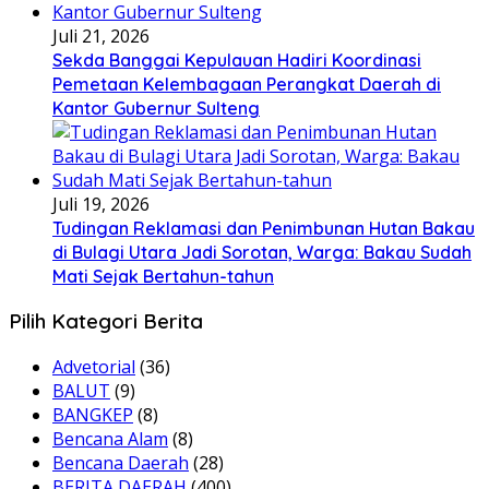
Juli 21, 2026
Sekda Banggai Kepulauan Hadiri Koordinasi
Pemetaan Kelembagaan Perangkat Daerah di
Kantor Gubernur Sulteng
Juli 19, 2026
Tudingan Reklamasi dan Penimbunan Hutan Bakau
di Bulagi Utara Jadi Sorotan, Warga: Bakau Sudah
Mati Sejak Bertahun-tahun
Pilih Kategori Berita
Advetorial
(36)
BALUT
(9)
BANGKEP
(8)
Bencana Alam
(8)
Bencana Daerah
(28)
BERITA DAERAH
(400)