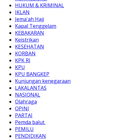
HUKUM & KRIMINAL
IKLAN
Jema'ah Haji
Kapal Tenggelam
KEBAKARAN
Keistrikan
KESEHATAN
KORBAN
KPK RI
KPU
KPU BANGKEP
Kunjungan kenegaraan
LAKALANTAS
NASIONAL
Olahraga
OPINI
PARTAI
Pemda balut.
PEMILU
PENDIDIKAN