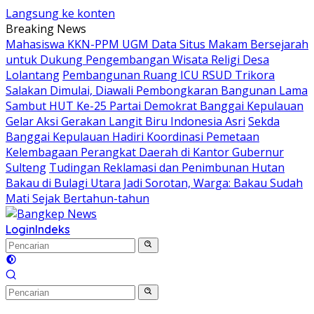
Langsung ke konten
Breaking News
Mahasiswa KKN-PPM UGM Data Situs Makam Bersejarah
untuk Dukung Pengembangan Wisata Religi Desa
Lolantang
Pembangunan Ruang ICU RSUD Trikora
Salakan Dimulai, Diawali Pembongkaran Bangunan Lama
Sambut HUT Ke-25 Partai Demokrat Banggai Kepulauan
Gelar Aksi Gerakan Langit Biru Indonesia Asri
Sekda
Banggai Kepulauan Hadiri Koordinasi Pemetaan
Kelembagaan Perangkat Daerah di Kantor Gubernur
Sulteng
Tudingan Reklamasi dan Penimbunan Hutan
Bakau di Bulagi Utara Jadi Sorotan, Warga: Bakau Sudah
Mati Sejak Bertahun-tahun
Login
Indeks