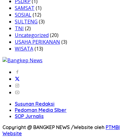
PSDKP
(1)
SAMSAT
(1)
SOSIAL
(12)
SULTENG
(3)
TNI
(2)
Uncategorized
(20)
USAHA PERIKANAN
(3)
WISATA
(13)
Susunan Redaksi
Pedoman Media SIber
SOP Jurnalis
Copyright @ BANGKEP NEWS /Website oleh
PTMBI
Website