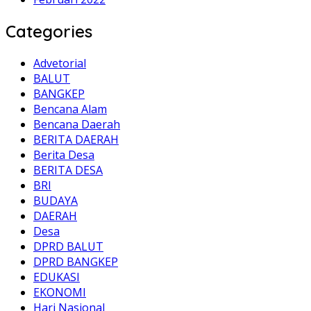
Categories
Advetorial
BALUT
BANGKEP
Bencana Alam
Bencana Daerah
BERITA DAERAH
Berita Desa
BERITA DESA
BRI
BUDAYA
DAERAH
Desa
DPRD BALUT
DPRD BANGKEP
EDUKASI
EKONOMI
Hari Nasional