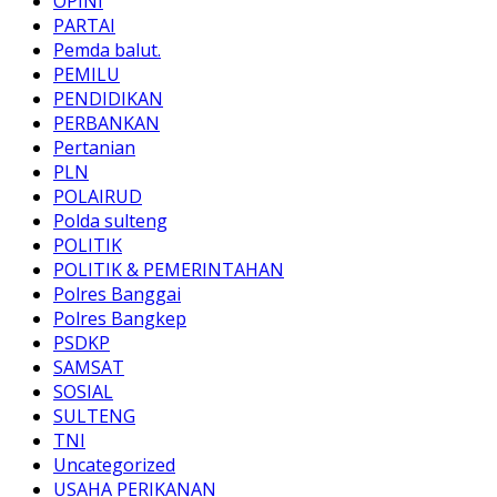
OPINI
PARTAI
Pemda balut.
PEMILU
PENDIDIKAN
PERBANKAN
Pertanian
PLN
POLAIRUD
Polda sulteng
POLITIK
POLITIK & PEMERINTAHAN
Polres Banggai
Polres Bangkep
PSDKP
SAMSAT
SOSIAL
SULTENG
TNI
Uncategorized
USAHA PERIKANAN