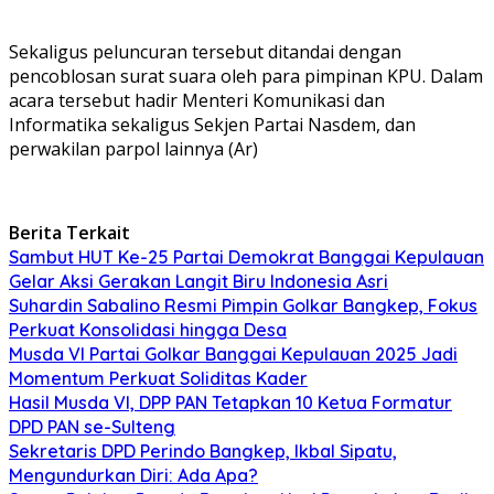
Sekaligus peluncuran tersebut ditandai dengan
pencoblosan surat suara oleh para pimpinan KPU. Dalam
acara tersebut hadir Menteri Komunikasi dan
Informatika sekaligus Sekjen Partai Nasdem, dan
perwakilan parpol lainnya (Ar)
Berita Terkait
Sambut HUT Ke-25 Partai Demokrat Banggai Kepulauan
Gelar Aksi Gerakan Langit Biru Indonesia Asri
Suhardin Sabalino Resmi Pimpin Golkar Bangkep, Fokus
Perkuat Konsolidasi hingga Desa
Musda VI Partai Golkar Banggai Kepulauan 2025 Jadi
Momentum Perkuat Soliditas Kader
Hasil Musda VI, DPP PAN Tetapkan 10 Ketua Formatur
DPD PAN se-Sulteng
Sekretaris DPD Perindo Bangkep, Ikbal Sipatu,
Mengundurkan Diri: Ada Apa?