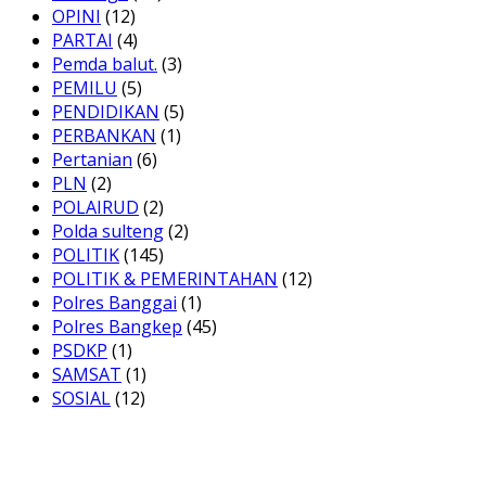
OPINI
(12)
PARTAI
(4)
Pemda balut.
(3)
PEMILU
(5)
PENDIDIKAN
(5)
PERBANKAN
(1)
Pertanian
(6)
PLN
(2)
POLAIRUD
(2)
Polda sulteng
(2)
POLITIK
(145)
POLITIK & PEMERINTAHAN
(12)
Polres Banggai
(1)
Polres Bangkep
(45)
PSDKP
(1)
SAMSAT
(1)
SOSIAL
(12)
SULTENG
(3)
TNI
(2)
Uncategorized
(20)