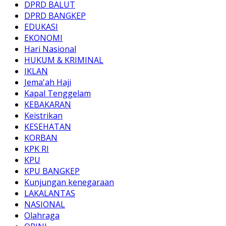
DPRD BALUT
DPRD BANGKEP
EDUKASI
EKONOMI
Hari Nasional
HUKUM & KRIMINAL
IKLAN
Jema'ah Haji
Kapal Tenggelam
KEBAKARAN
Keistrikan
KESEHATAN
KORBAN
KPK RI
KPU
KPU BANGKEP
Kunjungan kenegaraan
LAKALANTAS
NASIONAL
Olahraga