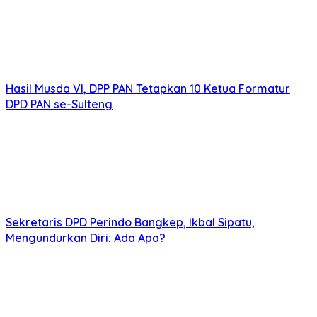
Hasil Musda VI, DPP PAN Tetapkan 10 Ketua Formatur
DPD PAN se-Sulteng
Sekretaris DPD Perindo Bangkep, Ikbal Sipatu,
Mengundurkan Diri: Ada Apa?