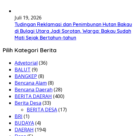
Juli 19, 2026
Tudingan Reklamasi dan Penimbunan Hutan Bakau
di Bulagi Utara Jadi Sorotan, Warga: Bakau Sudah
Mati Sejak Bertahun-tahun
Pilih Kategori Berita
Advetorial
(36)
BALUT
(9)
BANGKEP
(8)
Bencana Alam
(8)
Bencana Daerah
(28)
BERITA DAERAH
(400)
Berita Desa
(33)
BERITA DESA
(17)
BRI
(1)
BUDAYA
(4)
DAERAH
(194)