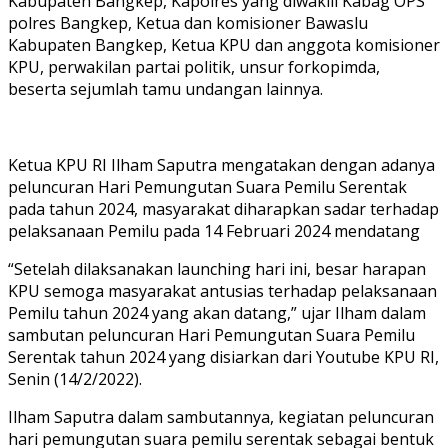
Kabupaten Bangkep, Kapolres yang diwakili Kabag OPS
polres Bangkep, Ketua dan komisioner Bawaslu
Kabupaten Bangkep, Ketua KPU dan anggota komisioner
KPU, perwakilan partai politik, unsur forkopimda,
beserta sejumlah tamu undangan lainnya.
Ketua KPU RI Ilham Saputra mengatakan dengan adanya
peluncuran Hari Pemungutan Suara Pemilu Serentak
pada tahun 2024, masyarakat diharapkan sadar terhadap
pelaksanaan Pemilu pada 14 Februari 2024 mendatang
“Setelah dilaksanakan launching hari ini, besar harapan
KPU semoga masyarakat antusias terhadap pelaksanaan
Pemilu tahun 2024 yang akan datang,” ujar Ilham dalam
sambutan peluncuran Hari Pemungutan Suara Pemilu
Serentak tahun 2024 yang disiarkan dari Youtube KPU RI,
Senin (14/2/2022).
Ilham Saputra dalam sambutannya, kegiatan peluncuran
hari pemungutan suara pemilu serentak sebagai bentuk