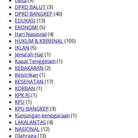
Desa
(5)
DPRD BALUT
(3)
DPRD BANGKEP
(40)
EDUKASI
(13)
EKONOMI
(5)
Hari Nasional
(4)
HUKUM & KRIMINAL
(105)
IKLAN
(5)
Jema'ah Haji
(1)
Kapal Tenggelam
(1)
KEBAKARAN
(2)
Keistrikan
(1)
KESEHATAN
(17)
KORBAN
(1)
KPK RI
(1)
KPU
(1)
KPU BANGKEP
(3)
Kunjungan kenegaraan
(1)
LAKALANTAS
(4)
NASIONAL
(12)
Olahraga
(13)