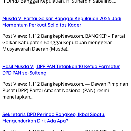
II DPRD Banggai Kepulauan, H. Suhardin Sabalino,…
Musda VI Partai Golkar Banggai Kepulauan 2025 Jadi
Momentum Perkuat Soliditas Kader
Post Views: 1,112 BangkepNews.com. BANGKEP – Partai
Golkar Kabupaten Banggai Kepulauan menggelar
Musyawarah Daerah (Musda)…
Hasil Musda VI, DPP PAN Tetapkan 10 Ketua Formatur
DPD PAN se-Sulteng
Post Views: 1,112 BangkepNews.com. — Dewan Pimpinan
Pusat (DPP) Partai Amanat Nasional (PAN) resmi
menetapkan…
Sekretaris DPD Perindo Bangkep, Ikbal Sipatu,
Mengundurkan Diri: Ada Apa?