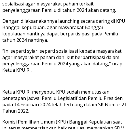
sosialisasi agar masyarakat paham terkait
penyelenggaraan Pemilu di tahun 2024 akan datang.
Dengan dilaksanakannya launching secara daring di KPU
Banggai kepulauan, agar masyarakat Banggai
kepulauan nantinya dapat berpartisipasi pada Pemilu
tahun 2024 nantinya.
“Ini seperti syiar, seperti sosialisasi kepada masyarakat
agar masyarakat paham dan ikut berpartisipasi dalam
penyelenggaraan Pemilu 2024 yang akan datang,” ucap
Ketua KPU RI.
Ketua KPU RI menyebut, KPU sudah memutuskan
penetapan jadwal Pemilu Legislatif dan Pemilu Presiden
pada 14 Februari 2024 telah tertuang dalam SK Nomor 21
Tahun 2022.
Komisi Pemilihan Umum (KPU) Banggai Kepulauan saat
ini terus mempersiapkan baik regulasi menyiapkan SDM,