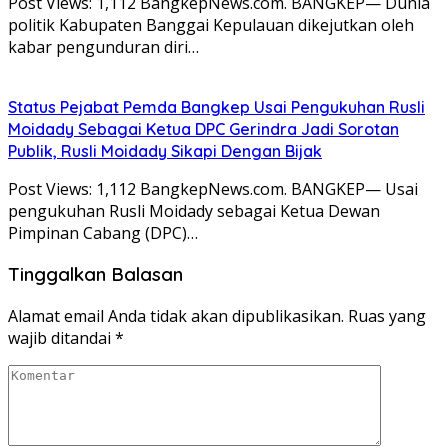
Post Views: 1,112 BangkepNews.com. BANGKEP— Dunia
politik Kabupaten Banggai Kepulauan dikejutkan oleh
kabar pengunduran diri…
Status Pejabat Pemda Bangkep Usai Pengukuhan Rusli
Moidady Sebagai Ketua DPC Gerindra Jadi Sorotan
Publik, Rusli Moidady Sikapi Dengan Bijak
Post Views: 1,112 BangkepNews.com. BANGKEP— Usai
pengukuhan Rusli Moidady sebagai Ketua Dewan
Pimpinan Cabang (DPC)…
Tinggalkan Balasan
Alamat email Anda tidak akan dipublikasikan.
Ruas yang
wajib ditandai
*