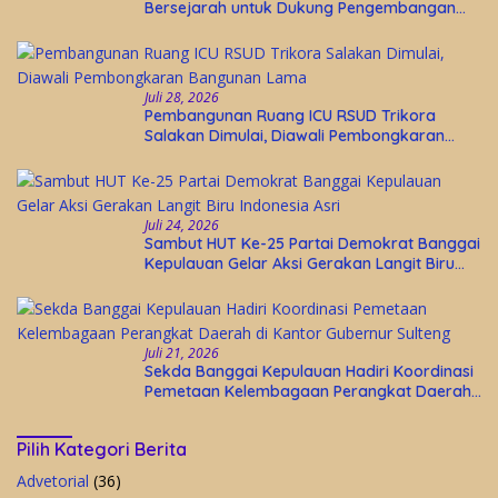
Bersejarah untuk Dukung Pengembangan
Wisata Religi Desa Lolantang
Juli 28, 2026
Pembangunan Ruang ICU RSUD Trikora
Salakan Dimulai, Diawali Pembongkaran
Bangunan Lama
Juli 24, 2026
Sambut HUT Ke-25 Partai Demokrat Banggai
Kepulauan Gelar Aksi Gerakan Langit Biru
Indonesia Asri
Juli 21, 2026
Sekda Banggai Kepulauan Hadiri Koordinasi
Pemetaan Kelembagaan Perangkat Daerah
di Kantor Gubernur Sulteng
Pilih Kategori Berita
Advetorial
(36)