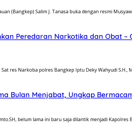
auan (Bangkep) Salim J. Tanasa buka dengan resmi Musya
hkan Peredaran Narkotika dan Obat – 
Sat res Narkoba polres Bangkep Iptu Deky Wahyudi S.H., 
ma Bulan Menjabat, Ungkap Bermaca
.SH, belum lama ini baru saja dilantik menjadi Kapolres