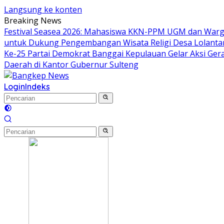
Langsung ke konten
Breaking News
Festival Seasea 2026: Mahasiswa KKN-PPM UGM dan Warg
untuk Dukung Pengembangan Wisata Religi Desa Lolant
Ke-25 Partai Demokrat Banggai Kepulauan Gelar Aksi Gera
Daerah di Kantor Gubernur Sulteng
Login
Indeks