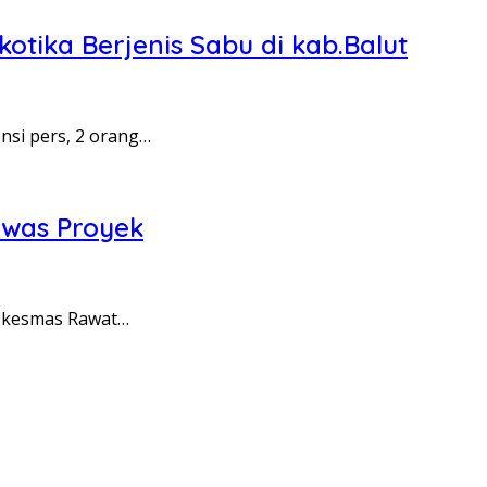
tika Berjenis Sabu di kab.Balut
nsi pers, 2 orang…
awas Proyek
uskesmas Rawat…