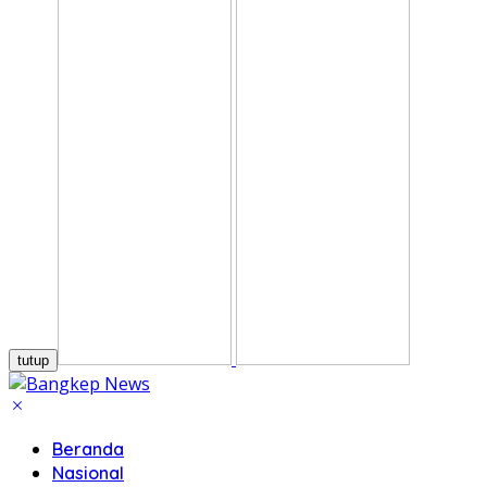
tutup
Beranda
Nasional