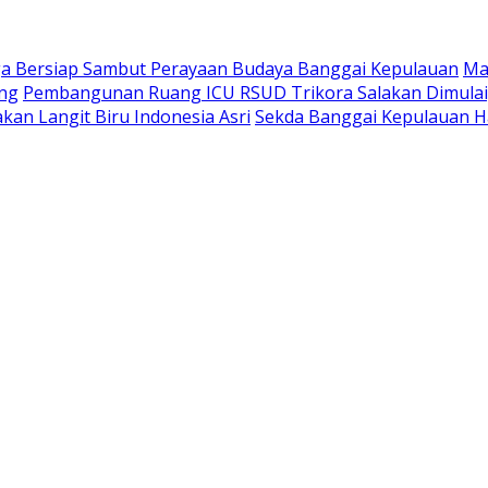
a Bersiap Sambut Perayaan Budaya Banggai Kepulauan
Ma
ang
Pembangunan Ruang ICU RSUD Trikora Salakan Dimula
kan Langit Biru Indonesia Asri
Sekda Banggai Kepulauan H