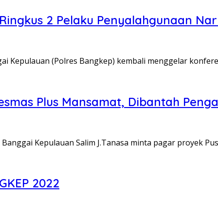
Ringkus 2 Pelaku Penyalahgunaan Narko
ai Kepulauan (Polres Bangkep) kembali menggelar konfere
esmas Plus Mansamat, Dibantah Peng
 Banggai Kepulauan Salim J.Tanasa minta pagar proyek P
GKEP 2022