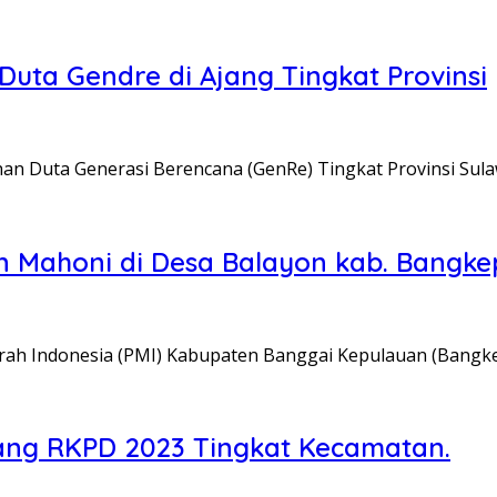
uta Gendre di Ajang Tingkat Provinsi
an Duta Generasi Berencana (GenRe) Tingkat Provinsi Sul
 Mahoni di Desa Balayon kab. Bangke
h Indonesia (PMI) Kabupaten Banggai Kepulauan (Bangk
ang RKPD 2023 Tingkat Kecamatan.