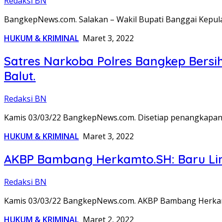
Redaksi BN
BangkepNews.com. Salakan – Wakil Bupati Banggai Kepul
HUKUM & KRIMINAL
Maret 3, 2022
Satres Narkoba Polres Bangkep Bersi
Balut.
Redaksi BN
Kamis 03/03/22 BangkepNews.com. Disetiap penangkapan 
HUKUM & KRIMINAL
Maret 3, 2022
AKBP Bambang Herkamto.SH: Baru Li
Redaksi BN
Kamis 03/03/22 BangkepNews.com. AKBP Bambang Herkamto
HUKUM & KRIMINAL
Maret 2, 2022