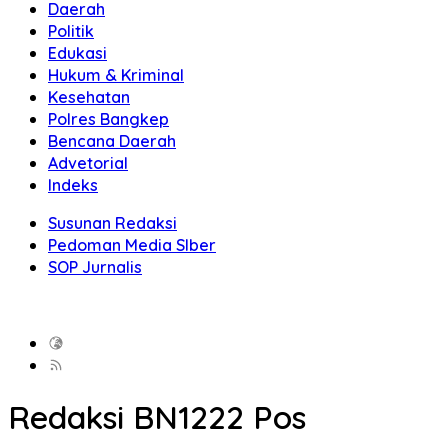
Daerah
Politik
Edukasi
Hukum & Kriminal
Kesehatan
Polres Bangkep
Bencana Daerah
Advetorial
Indeks
Susunan Redaksi
Pedoman Media SIber
SOP Jurnalis
Redaksi BN
1222 Pos