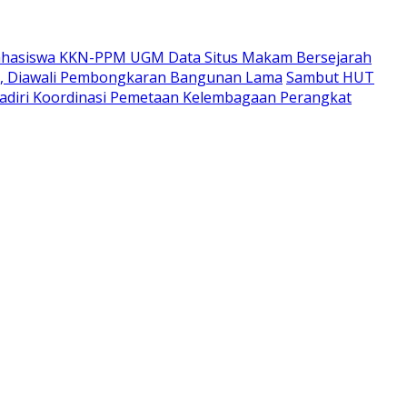
hasiswa KKN-PPM UGM Data Situs Makam Bersejarah
i, Diawali Pembongkaran Bangunan Lama
Sambut HUT
adiri Koordinasi Pemetaan Kelembagaan Perangkat