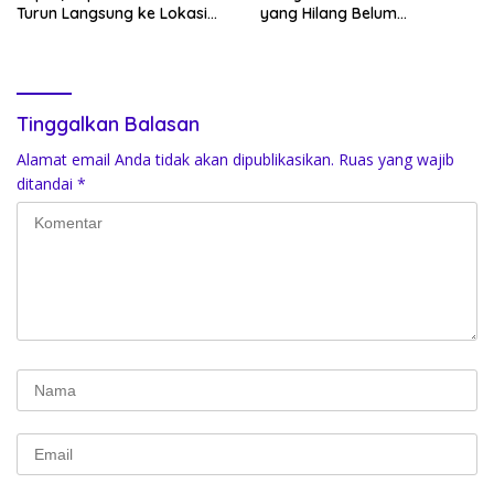
Turun Langsung ke Lokasi
yang Hilang Belum
Kebakaran di Desa Ponding-
Membuahkan Hasil
Ponding
Tinggalkan Balasan
Alamat email Anda tidak akan dipublikasikan.
Ruas yang wajib
ditandai
*