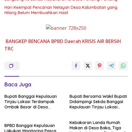
Hari Keempat Pencarian Nelayan Desa Kalumbatan yang
Hilang Belum Membuahkan Hasil
BANGKEP
BENCANA
BPBD
Daerah
KRISIS AIR BERSIH
TRC
Baca Juga
Bupati Banggai Kepulauan
Bupati Bersama Wakil Bupati
Tinjau Lokasi Terdampak
Didampingi Sekda Banggai
Ombak Besar di Desa
Kepulauan Tinjau Lokasi
Luksagu
Banjir ROB di Kelurahan
Sabang
Kebakaran Landa Rumah
BPBD Banggai Kepulauan
Makan di Desa Baka, Tiga
Lakukan Monitoring Pasca