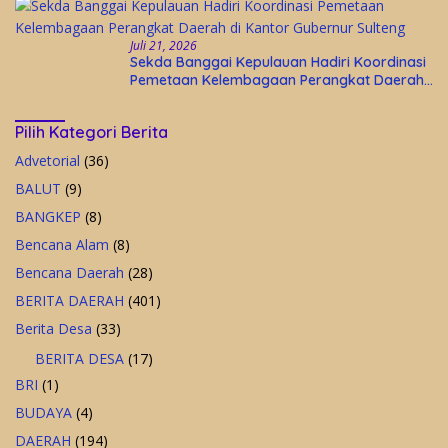
Juli 21, 2026
Sekda Banggai Kepulauan Hadiri Koordinasi
Pemetaan Kelembagaan Perangkat Daerah
di Kantor Gubernur Sulteng
Pilih Kategori Berita
Advetorial
(36)
BALUT
(9)
BANGKEP
(8)
Bencana Alam
(8)
Bencana Daerah
(28)
BERITA DAERAH
(401)
Berita Desa
(33)
BERITA DESA
(17)
BRI
(1)
BUDAYA
(4)
DAERAH
(194)