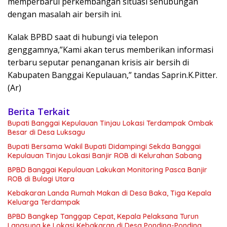
memperbarui perkembangan situasi sehubungan
dengan masalah air bersih ini.
Kalak BPBD saat di hubungi via telepon
genggamnya,”Kami akan terus memberikan informasi
terbaru seputar penanganan krisis air bersih di
Kabupaten Banggai Kepulauan,” tandas Saprin.K.Pitter.
(Ar)
Berita Terkait
Bupati Banggai Kepulauan Tinjau Lokasi Terdampak Ombak
Besar di Desa Luksagu
Bupati Bersama Wakil Bupati Didampingi Sekda Banggai
Kepulauan Tinjau Lokasi Banjir ROB di Kelurahan Sabang
BPBD Banggai Kepulauan Lakukan Monitoring Pasca Banjir
ROB di Bulagi Utara
Kebakaran Landa Rumah Makan di Desa Baka, Tiga Kepala
Keluarga Terdampak
BPBD Bangkep Tanggap Cepat, Kepala Pelaksana Turun
Langsung ke Lokasi Kebakaran di Desa Ponding-Ponding