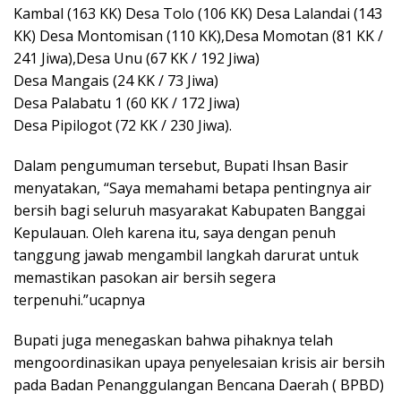
Kambal (163 KK) Desa Tolo (106 KK) Desa Lalandai (143
KK) Desa Montomisan (110 KK),Desa Momotan (81 KK /
241 Jiwa),Desa Unu (67 KK / 192 Jiwa)
Desa Mangais (24 KK / 73 Jiwa)
Desa Palabatu 1 (60 KK / 172 Jiwa)
Desa Pipilogot (72 KK / 230 Jiwa).
Dalam pengumuman tersebut, Bupati Ihsan Basir
menyatakan, “Saya memahami betapa pentingnya air
bersih bagi seluruh masyarakat Kabupaten Banggai
Kepulauan. Oleh karena itu, saya dengan penuh
tanggung jawab mengambil langkah darurat untuk
memastikan pasokan air bersih segera
terpenuhi.”ucapnya
Bupati juga menegaskan bahwa pihaknya telah
mengoordinasikan upaya penyelesaian krisis air bersih
pada Badan Penanggulangan Bencana Daerah ( BPBD)